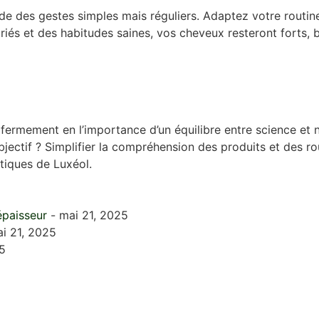
e des gestes simples mais réguliers. Adaptez votre routine
és et des habitudes saines, vos cheveux resteront forts, bril
 fermement en l’importance d’un équilibre entre science et n
ectif ? Simplifier la compréhension des produits et des rou
tiques de Luxéol.
épaisseur
- mai 21, 2025
i 21, 2025
5