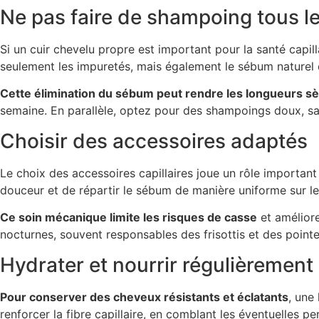
Ne pas faire de shampoing tous le
Si un cuir chevelu propre est important pour la santé capill
seulement les impuretés, mais également le sébum naturel 
Cette élimination du sébum peut rendre les longueurs s
semaine. En parallèle, optez pour des shampoings doux, san
Choisir des accessoires adaptés
Le choix des accessoires capillaires joue un rôle importan
douceur et de répartir le sébum de manière uniforme sur le
Ce soin mécanique limite les risques de casse
et améliore
nocturnes, souvent responsables des frisottis et des pointe
Hydrater et nourrir régulièrement
Pour conserver des cheveux résistants et éclatants
, une
renforcer la fibre capillaire, en comblant les éventuelles pe