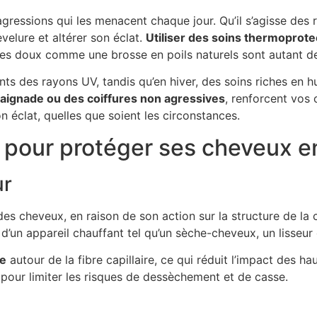
gressions qui les menacent chaque jour. Qu’il s’agisse des r
evelure et altérer son éclat.
Utiliser des soins thermoprot
res doux comme une brosse en poils naturels sont autant d
nts des rayons UV, tandis qu’en hiver, des soins riches en hu
aignade ou des coiffures non agressives
, renforcent vos
n éclat, quelles que soient les circonstances.
 pour protéger ses cheveux e
ur
 des cheveux, en raison de son action sur la structure de la 
 d’un appareil chauffant tel qu’un sèche-cheveux, un lisseur
ce
autour de la fibre capillaire, ce qui réduit l’impact des h
 pour limiter les risques de dessèchement et de casse.