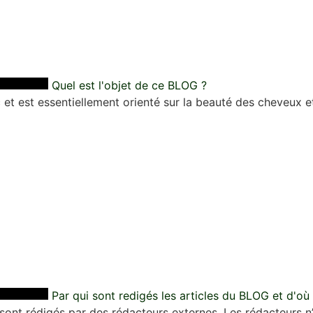
Quel est l'objet de ce BLOG ?
et est essentiellement orienté sur la beauté des cheveux et
Par qui sont redigés les articles du BLOG et d'où
 sont rédigés par des rédacteurs externes. Les rédacteurs n’