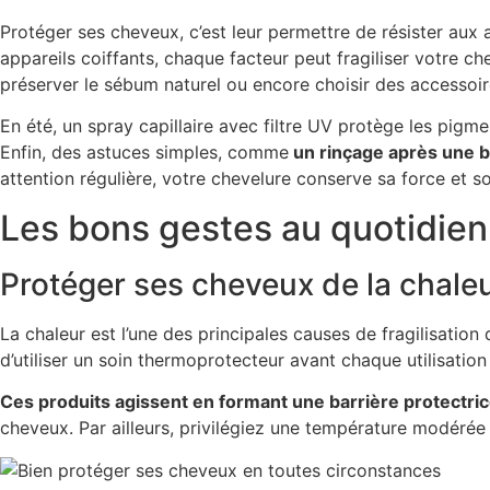
Protéger ses cheveux, c’est leur permettre de résister aux a
appareils coiffants, chaque facteur peut fragiliser votre ch
préserver le sébum naturel ou encore choisir des accessoi
En été, un spray capillaire avec filtre UV protège les pigme
Enfin, des astuces simples, comme
un rinçage après une b
attention régulière, votre chevelure conserve sa force et so
Les bons gestes au quotidien
Protéger ses cheveux de la chale
La chaleur est l’une des principales causes de fragilisation
d’utiliser un soin thermoprotecteur avant chaque utilisation
Ces produits agissent en formant une barrière protectri
cheveux. Par ailleurs, privilégiez une température modérée