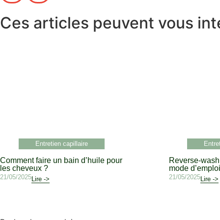
Ces articles peuvent vous int
Entretien capillaire
Entret
Comment faire un bain d’huile pour
Reverse-washi
les cheveux ?
mode d’emplo
21/05/2025
21/05/2025
Lire ->
Lire ->