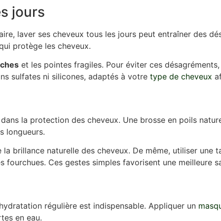
s jours
aire, laver ses cheveux tous les jours peut entraîner des dés
qui protège les cheveux.
èches
et les pointes fragiles. Pour éviter ces désagréments, 
s sulfates ni silicones, adaptés à votre
type de cheveux
af
t dans la protection des cheveux. Une brosse en poils natu
s longueurs.
 la brillance naturelle des cheveux. De même, utiliser une tai
s fourchues. Ces gestes simples favorisent une meilleure sa
 hydratation régulière est indispensable. Appliquer un
masqu
rtes en eau.