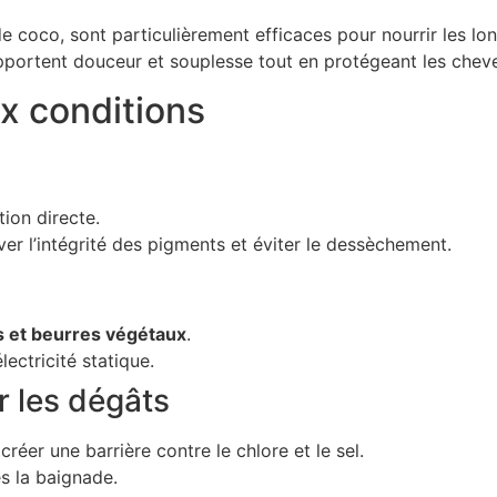
de coco, sont particulièrement efficaces pour nourrir les lon
apportent douceur et souplesse tout en protégeant les chev
x conditions
tion directe.
er l’intégrité des pigments et éviter le dessèchement.
s et beurres végétaux
.
lectricité statique.
ir les dégâts
réer une barrière contre le chlore et le sel.
s la baignade.