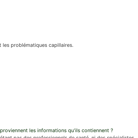
 les problématiques capillaires.
 proviennent les informations qu'ils contiennent ?
étant pas des professionnels de santé, ni des spécialistes