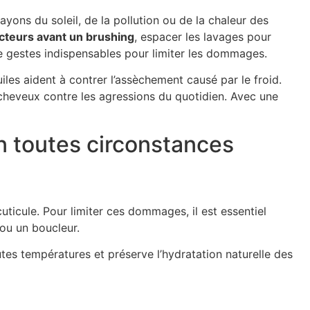
ayons du soleil, de la pollution ou de la chaleur des
ecteurs avant un brushing
, espacer les lavages pour
e gestes indispensables pour limiter les dommages.
iles aident à contrer l’assèchement causé par le froid.
 cheveux contre les agressions du quotidien. Avec une
n toutes circonstances
cuticule. Pour limiter ces dommages, il est essentiel
 ou un boucleur.
autes températures et préserve l’hydratation naturelle des