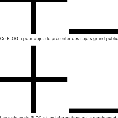
Ce BLOG a pour objet de présenter des sujets grand public 
Les articles du BLOG et les informations qu’ils contiennent