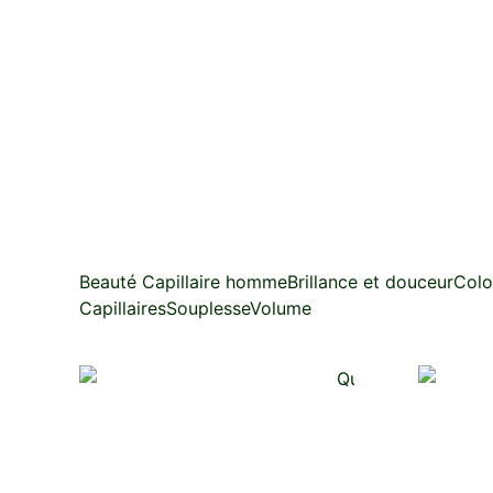
Beauté Capillaire homme
Brillance et douceur
Colo
Capillaires
Souplesse
Volume