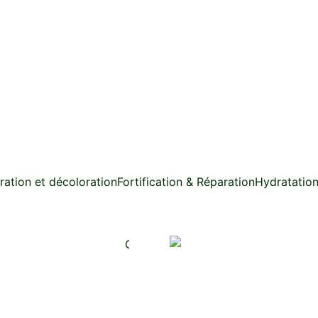
ration et décoloration
Fortification & Réparation
Hydratatio