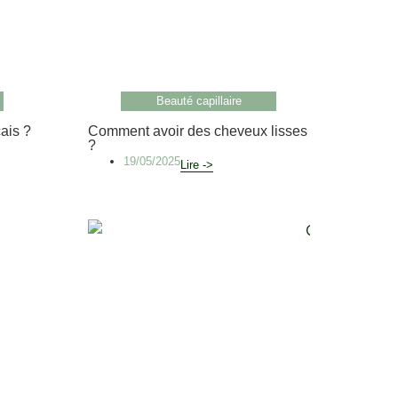
Beauté capillaire
çais ?
Comment avoir des cheveux lisses
?
19/05/2025
Lire ->