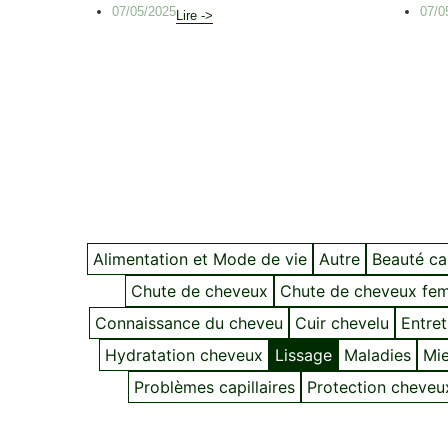
07/05/2025
07/0
Lire ->
Alimentation et Mode de vie
Autre
Beauté cap
Chute de cheveux
Chute de cheveux fe
Connaissance du cheveu
Cuir chevelu
Entret
Hydratation cheveux
Lissage
Maladies
Mie
Problèmes capillaires
Protection cheveu