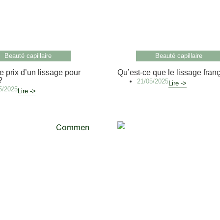
Beauté capillaire
Beauté capillaire
e prix d’un lissage pour
Qu’est-ce que le lissage fran
?
21/05/2025
Lire ->
5/2025
Lire ->