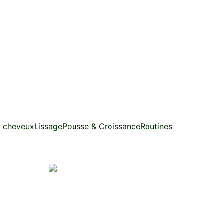
n cheveux
Lissage
Pousse & Croissance
Routines