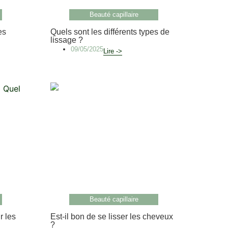
Beauté capillaire
es
Quels sont les différents types de
lissage ?
09/05/2025
Lire ->
Beauté capillaire
r les
Est-il bon de se lisser les cheveux
?