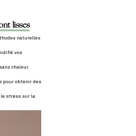
nt lisses
thodes naturelles
idifié vos
sans chaleur.
e pour obtenir des
e stress sur la