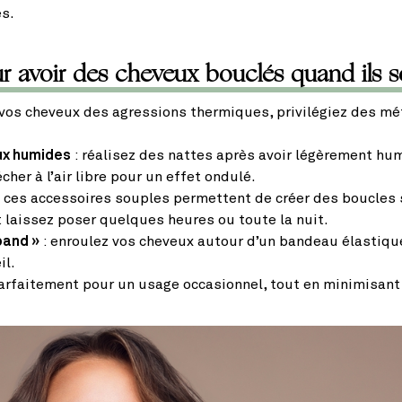
s.
 avoir des cheveux bouclés quand ils so
 vos cheveux des agressions thermiques, privilégiez des mé
ux humides
: réalisez des nattes après avoir légèrement hum
her à l’air libre pour un effet ondulé.
 ces accessoires souples permettent de créer des boucles 
 laissez poser quelques heures ou toute la nuit.
band »
: enroulez vos cheveux autour d’un bandeau élastiqu
il.
rfaitement pour un usage occasionnel, tout en minimisant l