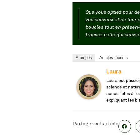
Que vous optiez pour de
vos cheveux et de leur 
boucles tout en préserv
trouvez celle qui convie
À propos
Articles récents
Laura
Laura est passion
science et nature
accessibles à tou
expliquant les b
Partager cet article