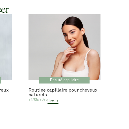
ser
Beauté capillaire
veux
Routine capillaire pour cheveux
naturels
21/05/2025
Lire ->