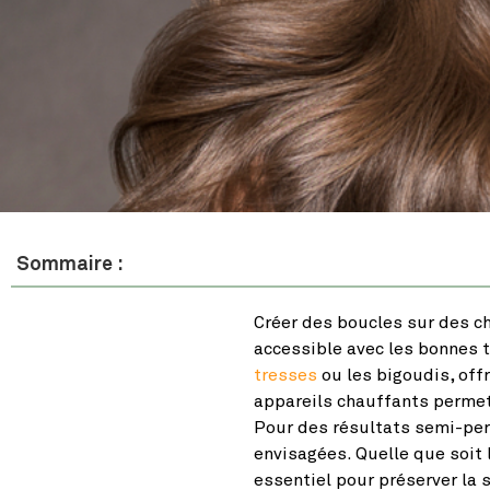
Sommaire :
Créer des boucles sur des c
accessible avec les bonnes 
tresses
ou les bigoudis, off
appareils chauffants permet
Pour des résultats semi-pe
envisagées. Quelle que soit 
essentiel pour préserver la