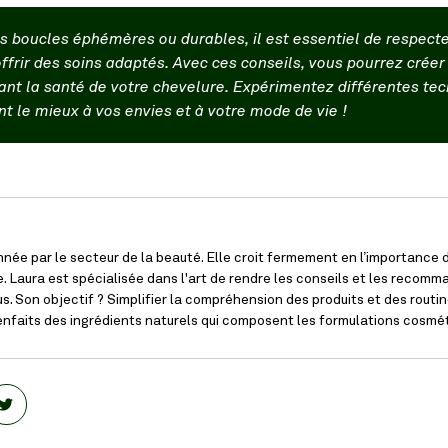
s boucles éphémères ou durables, il est essentiel de respecte
offrir des soins adaptés. Avec ces conseils, vous pourrez crée
ant la santé de votre chevelure. Expérimentez différentes tec
nt le mieux à vos envies et à votre mode de vie !
née par le secteur de la beauté. Elle croit fermement en l’importance d
. Laura est spécialisée dans l'art de rendre les conseils et les recom
s. Son objectif ? Simplifier la compréhension des produits et des routin
ienfaits des ingrédients naturels qui composent les formulations cosmé