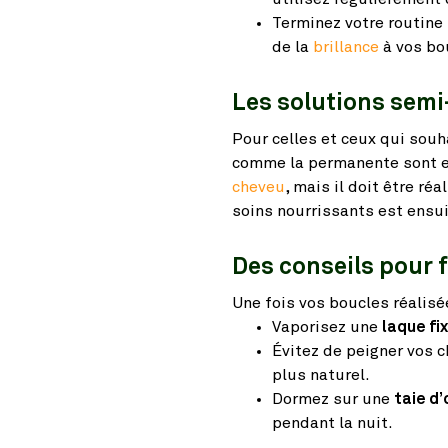
Terminez votre routine
de la
brillance
à vos bo
Les solutions sem
Pour celles et ceux qui sou
comme la permanente sont e
cheveu
, mais il doit être ré
soins nourrissants est ensu
Des conseils pour 
Une fois vos boucles réalisé
Vaporisez une
laque fi
Évitez de peigner vos c
plus naturel.
Dormez sur une
taie d’
pendant la nuit.