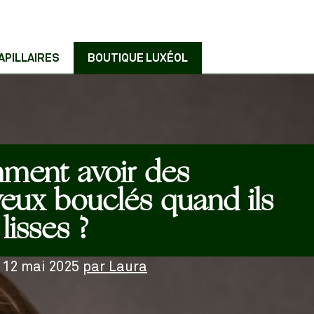
APILLAIRES
BOUTIQUE LUXÉOL
ment avoir des
eux bouclés quand ils
lisses ?
e
12 mai 2025
par
Laura