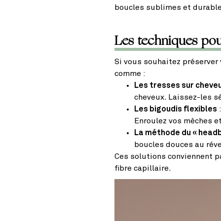
boucles sublimes et durable
Les techniques pour
Si vous souhaitez préserver
comme :
Les tresses sur cheve
cheveux. Laissez-les séc
Les bigoudis flexibles
:
Enroulez vos mèches et
La méthode du « head
boucles douces au réve
Ces solutions conviennent pa
fibre capillaire.