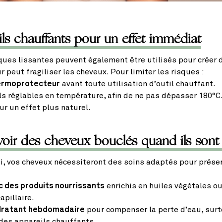
eils chauffants pour un effet immédiat
aques lissantes peuvent également être utilisés pour créer
ur peut fragiliser les cheveux. Pour limiter les risques :
ermoprotecteur
avant toute utilisation d’outil chauffant.
ls réglables en température, afin de ne pas dépasser 180°C
r un effet plus naturel.
oir des cheveux bouclés quand ils sont 
i, vos cheveux nécessiteront des soins adaptés pour préserv
c des produits nourrissants
enrichis en huiles végétales o
apillaire.
ratant hebdomadaire
pour compenser la perte d’eau, surt
 des appareils chauffants.