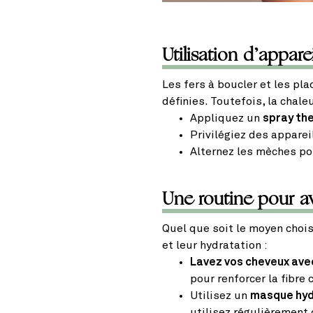
Utilisation d’appar
Les fers à boucler et les pl
définies. Toutefois, la chale
Appliquez un
spray th
Privilégiez des apparei
Alternez les mèches pou
Une routine pour av
Quel que soit le moyen chois
et leur hydratation :
Lavez vos cheveux ave
pour renforcer la fibre c
Utilisez un
masque hyd
utilisez régulièrement