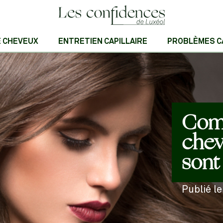
E CHEVEUX
ENTRETIEN CAPILLAIRE
PROBLÈMES C
Com
chev
sont 
Publié l