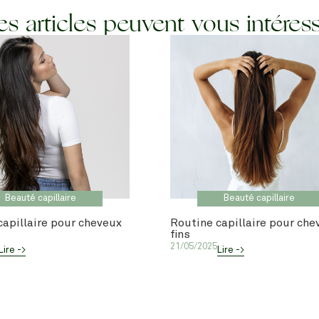
s articles peuvent vous intéres
Beauté capillaire
Beauté capillaire
capillaire pour cheveux
Routine capillaire pour che
fins
21/05/2025
Lire ->
Lire ->