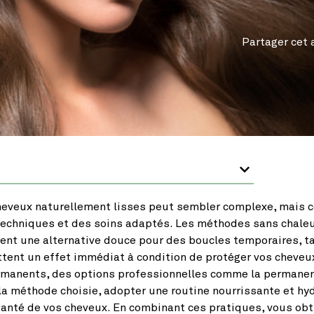
Partager cet a
heveux naturellement lisses peut sembler complexe, mais c
techniques et des soins adaptés. Les méthodes sans chale
rent une alternative douce pour des boucles temporaires, t
tent un effet immédiat à condition de protéger vos cheveu
rmanents, des options professionnelles comme la permanen
la méthode choisie, adopter une routine nourrissante et hy
 santé de vos cheveux. En combinant ces pratiques, vous ob