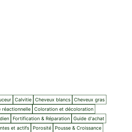
ouceur
Calvitie
Cheveux blancs
Cheveux gras
 réactionnelle
Coloration et décoloration
idien
Fortification & Réparation
Guide d'achat
ntes et actifs
Porosité
Pousse & Croissance