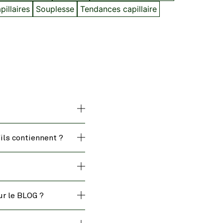
illaires
Souplesse
Tendances capillaire
ils contiennent ?
ur le BLOG ?