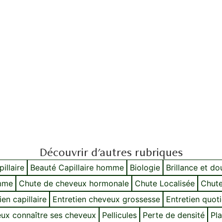
Découvrir d'autres rubriques
illaire
Beauté Capillaire homme
Biologie
Brillance et d
mme
Chute de cheveux hormonale
Chute Localisée
Chute
ien capillaire
Entretien cheveux grossesse
Entretien quot
ux connaître ses cheveux
Pellicules
Perte de densité
Pla