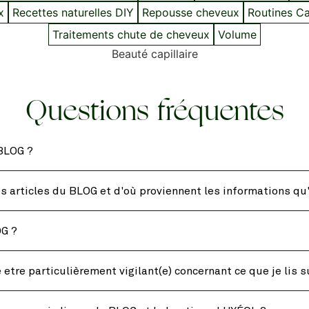
x
Recettes naturelles DIY
Repousse cheveux
Routines Cap
Traitements chute de cheveux
Volume
Beauté capillaire
Questions fréquentes
 BLOG ?
es articles du BLOG et d'où proviennent les informations qu'
OG ?
etre particulièrement vigilant(e) concernant ce que je lis s