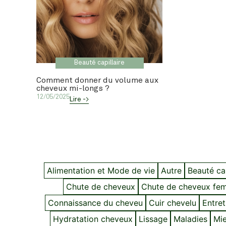
Beauté capillaire
Comment donner du volume aux
cheveux mi-longs ?
12/05/2025
Lire ->
Alimentation et Mode de vie
Autre
Beauté cap
Chute de cheveux
Chute de cheveux fe
Connaissance du cheveu
Cuir chevelu
Entret
Hydratation cheveux
Lissage
Maladies
Mie