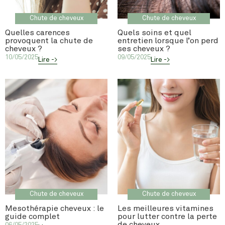
Chute de cheveux
Chute de cheveux
Quelles carences
Quels soins et quel
provoquent la chute de
entretien lorsque l’on perd
cheveux ?
ses cheveux ?
10/05/2025
09/05/2025
Lire ->
Lire ->
Chute de cheveux
Chute de cheveux
Mesothérapie cheveux : le
Les meilleures vitamines
guide complet
pour lutter contre la perte
de cheveux