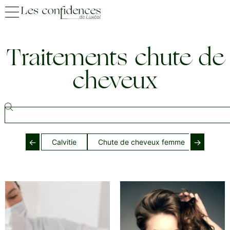
Traitements chute de
cheveux
←
→
Calvitie
Chute de cheveux femme
Chute 