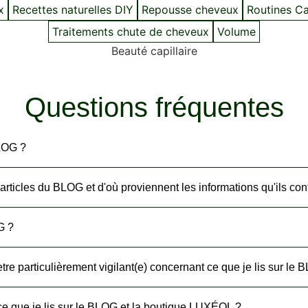
x
Recettes naturelles DIY
Repousse cheveux
Routines Cap
Traitements chute de cheveux
Volume
Beauté capillaire
Questions fréquentes
BLOG ?
 articles du BLOG et d'où proviennent les informations qu'ils con
G ?
tre particulièrement vigilant(e) concernant ce que je lis sur le 
re ce que je lis sur le BLOG et la boutique LUXÉOL ?