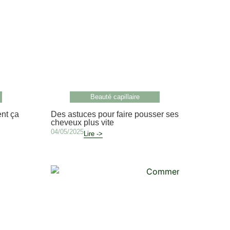
Beauté capillaire
nt ça
Des astuces pour faire pousser ses
cheveux plus vite
04/05/2025
Lire ->