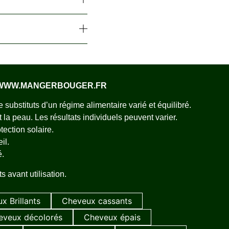
– WWW.MANGERBOUGER.FR
substituts d’un régime alimentaire varié et équilibré.
a peau. Les résultats individuels peuvent varier.
tection solaire.
il.
é.
 avant utilisation.
x Brillants
Cheveux cassants
eveux décolorés
Cheveux épais