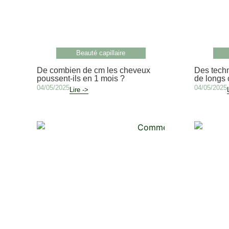
Beauté capillaire
De combien de cm les cheveux
Des techn
poussent-ils en 1 mois ?
de longs
04/05/2025
04/05/2025
Lire ->