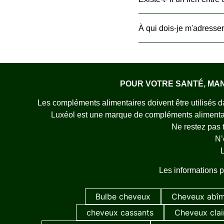
À qui dois-je m'adresser
POUR VOTRE SANTÉ, MA
Les compléments alimentaires doivent être utilisés da
Luxéol est une marque de compléments alimentaire
Ne restez pas t
N’
L
Les informations p
Bulbe cheveux
Cheveux abî
cheveux cassants
Cheveux cla