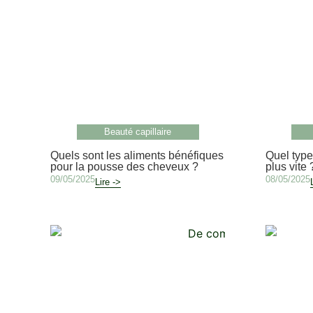
Beauté capillaire
Quels sont les aliments bénéfiques
Quel type
pour la pousse des cheveux ?
plus vite 
09/05/2025
08/05/2025
Lire ->