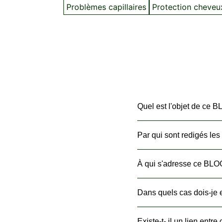
Problèmes capillaires
Protection cheveu
Quel est l'objet de ce 
Par qui sont redigés les
À qui s'adresse ce BLO
Dans quels cas dois-je e
Existe-t- il un lien ent