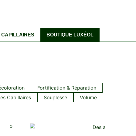
CAPILLAIRES
BOUTIQUE LUXÉOL
écoloration
Fortification & Réparation
es Capillaires
Souplesse
Volume