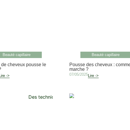
Beauté capillaire
Beauté capillaire
 de cheveux pousse le
Pousse des cheveux : comme
?
marche ?
07/05/2025
Lire ->
Lire ->