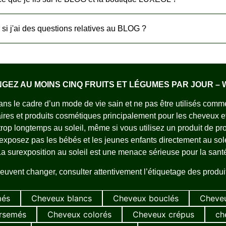
 si j'ai des questions relatives au BLOG ?
NGEZ AU MOINS CINQ FRUITS ET LÉGUMES PAR JOUR 
ns le cadre d’un mode de vie sain et ne pas être utilisés comme 
s et produits cosmétiques principalement pour les cheveux et l
rop longtemps au soleil, même si vous utilisez un produit de pro
exposez pas les bébés et les jeunes enfants directement au sole
a surexposition au soleil est une menace sérieuse pour la sant
euvent changer, consulter attentivement l’étiquetage des produits
més
Cheveux blancs
Cheveux bouclés
Cheveu
irsemés
Cheveux colorés
Cheveux crépus
ch