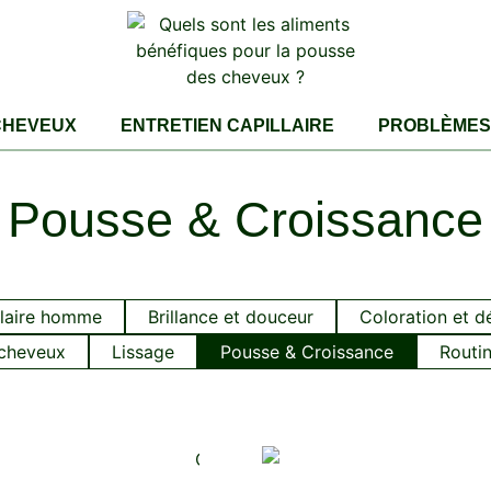
CHEVEUX
ENTRETIEN CAPILLAIRE
PROBLÈMES 
Pousse & Croissance
llaire homme
Brillance et douceur
Coloration et d
 cheveux
Lissage
Pousse & Croissance
Routin