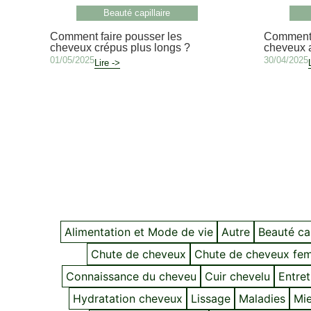
Beauté capillaire
Comment faire pousser les
Comment 
cheveux crépus plus longs ?
cheveux a
01/05/2025
30/04/2025
Lire ->
Alimentation et Mode de vie
Autre
Beauté cap
Chute de cheveux
Chute de cheveux fe
Connaissance du cheveu
Cuir chevelu
Entret
Hydratation cheveux
Lissage
Maladies
Mie