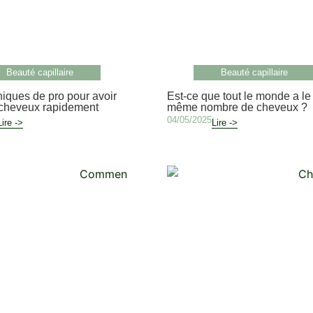
Beauté capillaire
Beauté capillaire
iques de pro pour avoir
Est-ce que tout le monde a le
 cheveux rapidement
même nombre de cheveux ?
04/05/2025
Lire ->
Lire ->