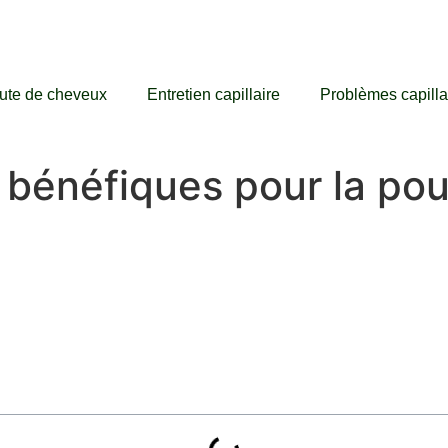
ute de cheveux
Entretien capillaire
Problèmes capilla
s bénéfiques pour la po