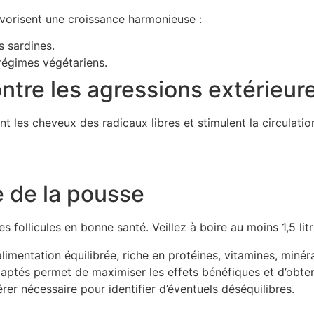
avorisent une croissance harmonieuse :
 sardines.
 régimes végétariens.
ontre les agressions extérieur
 les cheveux des radicaux libres et stimulent la circulatio
ce de la pousse
 follicules en bonne santé. Veillez à boire au moins 1,5 litr
imentation équilibrée, riche en protéines, vitamines, minér
aptés permet de maximiser les effets bénéfiques et d’obteni
rer nécessaire pour identifier d’éventuels déséquilibres.