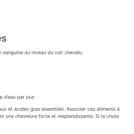
es
n sanguine au niveau du cuir chevelu.
e d’eau par jour.
aux et acides gras essentiels. Associer ces aliments à
r une chevelure forte et resplendissante. Si la chute