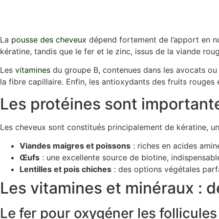
La
pousse des cheveux
dépend fortement de l’apport en nut
kératine, tandis que le fer et le zinc, issus de la viande rou
Les
vitamines
du groupe B, contenues dans les avocats ou les
la fibre capillaire. Enfin, les antioxydants des fruits rouge
Les protéines sont importantes
Les cheveux sont constitués principalement de kératine, 
Viandes maigres et poissons
: riches en acides aminé
Œufs
: une excellente source de biotine, indispensable
Lentilles et pois chiches
: des options végétales parf
Les vitamines et minéraux : 
Le fer pour oxygéner les follicules