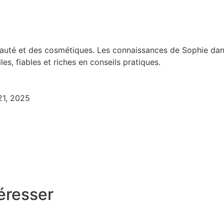
eauté et des cosmétiques. Les connaissances de Sophie dans
es, fiables et riches en conseils pratiques.
21, 2025
éresser