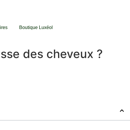
ires
Boutique Luxéol
usse des cheveux ?