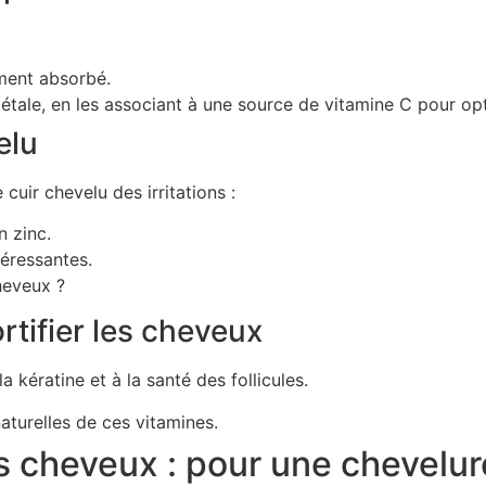
ement absorbé.
étale, en les associant à une source de vitamine C pour opt
elu
cuir chevelu des irritations :
n zinc.
téressantes.
rtifier les cheveux
a kératine et à la santé des follicules.
aturelles de ces vitamines.
cheveux : pour une chevelure 