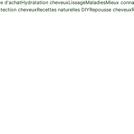
e d'achat
Hydratation cheveux
Lissage
Maladies
Mieux conna
otection cheveux
Recettes naturelles DIY
Repousse cheveux
R