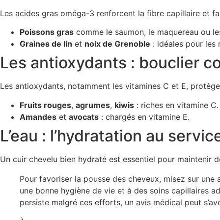
Les acides gras oméga-3 renforcent la fibre capillaire et f
Poissons gras
comme le saumon, le maquereau ou les
Graines de lin
et
noix de Grenoble
: idéales pour les
Les antioxydants : bouclier c
Les antioxydants, notamment les vitamines C et E, protègent
Fruits rouges
,
agrumes
,
kiwis
: riches en vitamine C.
Amandes
et
avocats
: chargés en vitamine E.
L’eau : l’hydratation au servi
Un cuir chevelu bien hydraté est essentiel pour maintenir des
Pour favoriser la pousse des cheveux, misez sur une al
une bonne hygiène de vie et à des soins capillaires ad
persiste malgré ces efforts, un avis médical peut s’avé