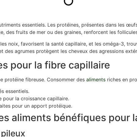
riments essentiels. Les protéines, présentes dans les œufs 
ge, des fruits de mer ou des graines, renforcent les follicules
 noix, favorisent la santé capillaire, et les oméga-3, trouv
s et des agrumes protègent les cheveux des agressions extérie
 pour la fibre capillaire
une protéine fibreuse. Consommer des
aliments
riches en prot
s essentiels.
 pour la croissance capillaire.
aites pour un apport protéique.
des aliments bénéfiques pour 
 pileux