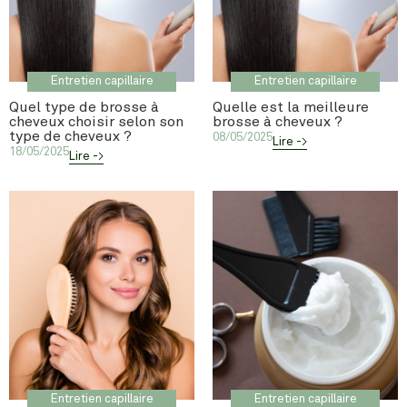
Entretien capillaire
Entretien capillaire
Quel type de brosse à
Quelle est la meilleure
cheveux choisir selon son
brosse à cheveux ?
type de cheveux ?
08/05/2025
Lire ->
18/05/2025
Lire ->
Entretien capillaire
Entretien capillaire