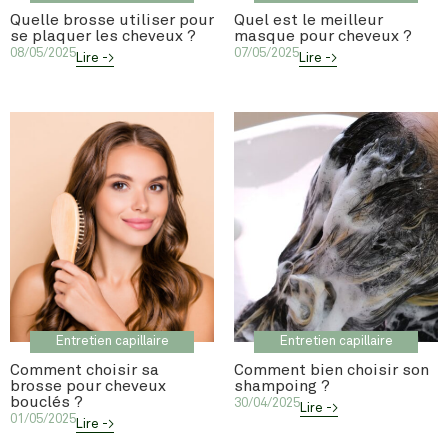
Quelle brosse utiliser pour
Quel est le meilleur
se plaquer les cheveux ?
masque pour cheveux ?
08/05/2025
07/05/2025
Lire ->
Lire ->
Entretien capillaire
Entretien capillaire
Comment choisir sa
Comment bien choisir son
brosse pour cheveux
shampoing ?
bouclés ?
30/04/2025
Lire ->
01/05/2025
Lire ->