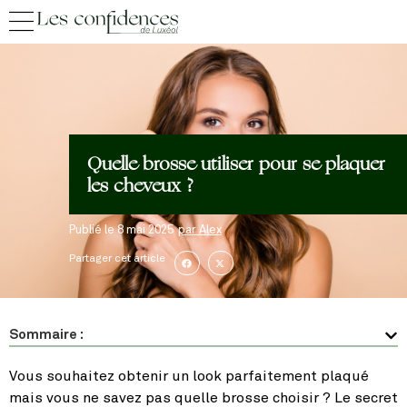
Quelle brosse utiliser pour se plaquer
les cheveux ?
Publié le
8 mai 2025
par
Alex
Partager cet article
Sommaire :
Vous souhaitez obtenir un look parfaitement plaqué
mais vous ne savez pas quelle brosse choisir ? Le secret