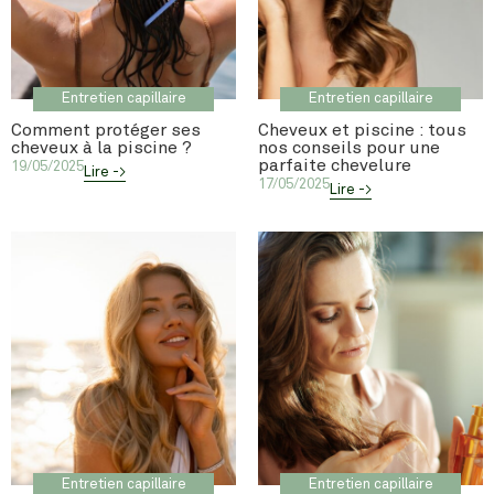
Entretien capillaire
Entretien capillaire
Comment protéger ses
Cheveux et piscine : tous
cheveux à la piscine ?
nos conseils pour une
parfaite chevelure
19/05/2025
Lire ->
17/05/2025
Lire ->
Entretien capillaire
Entretien capillaire