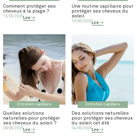
Comment protéger ses
Une routine capillaire pour
cheveux à la plage ?
protéger ses cheveux du
soleil
13/05/2025
Lire ->
10/05/2025
Lire ->
Entretien capillaire
Entretien capillaire
Quelles solutions
Des solutions naturelles
naturelles pour protéger
pour protéger ses cheveux
ses cheveux du soleil ?
du soleil cet été
08/05/2025
04/05/2025
Lire ->
Lire ->