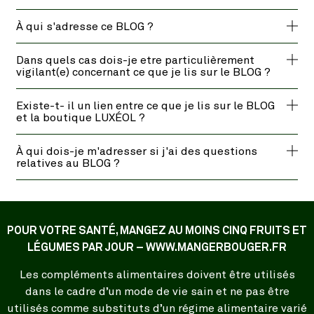
À qui s'adresse ce BLOG ?
Dans quels cas dois-je etre particulièrement
vigilant(e) concernant ce que je lis sur le BLOG ?
Existe-t- il un lien entre ce que je lis sur le BLOG
et la boutique LUXÉOL ?
À qui dois-je m'adresser si j'ai des questions
relatives au BLOG ?
POUR VOTRE SANTÉ, MANGEZ AU MOINS CINQ FRUITS ET
LÉGUMES PAR JOUR – WWW.MANGERBOUGER.FR
Les compléments alimentaires doivent être utilisés
dans le cadre d’un mode de vie sain et ne pas être
utilisés comme substituts d’un régime alimentaire varié