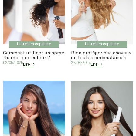
Entretien capillaire
Entretien capillaire
Comment utiliser un spray
Bien protéger ses cheveux
thermo-protecteur ?
en toutes circonstances
02/05/2025
27/04/2025
Lire ->
Lire ->