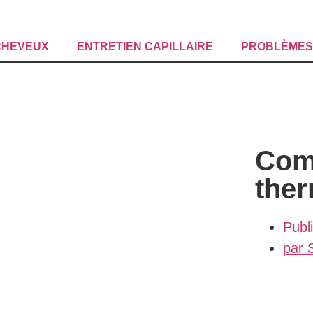
CHEVEUX
ENTRETIEN CAPILLAIRE
PROBLÈMES 
Comm
ther
Publ
par
S