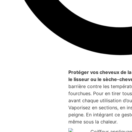
Protéger vos cheveux de la 
le lisseur ou le sèche-chev
barrière contre les températ
fourchues. Pour en tirer tou
avant chaque utilisation d’ou
Vaporisez en sections, en in
peigne. En intégrant ce geste
même sous la chaleur.