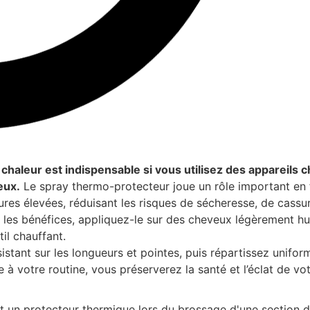
chaleur est indispensable si vous utilisez des appareils
eux.
Le spray thermo-protecteur joue un rôle important en
ures élevées, réduisant les risques de sécheresse, de cassu
s les bénéfices, appliquez-le sur des cheveux légèrement h
til chauffant.
sistant sur les longueurs et pointes, puis répartissez unif
 à votre routine, vous préserverez la santé et l’éclat de vo