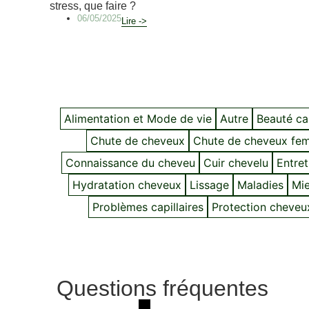
stress, que faire ?
06/05/2025
Lire ->
Alimentation et Mode de vie
Autre
Beauté cap
Chute de cheveux
Chute de cheveux fe
Connaissance du cheveu
Cuir chevelu
Entret
Hydratation cheveux
Lissage
Maladies
Mie
Problèmes capillaires
Protection cheveu
Questions fréquentes