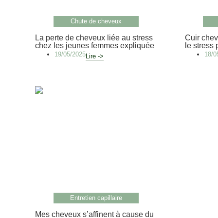
Chute de cheveux
La perte de cheveux liée au stress
Cuir cheve
chez les jeunes femmes expliquée
le stress 
19/05/2025
18/0
Lire ->
Entretien capillaire
Mes cheveux s’affinent à cause du