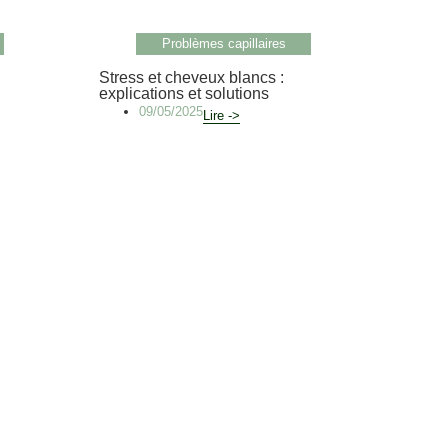
Problèmes capillaires
Stress et cheveux blancs :
explications et solutions
09/05/2025
Lire ->