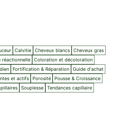
ouceur
Calvitie
Cheveux blancs
Cheveux gras
 réactionnelle
Coloration et décoloration
idien
Fortification & Réparation
Guide d'achat
ntes et actifs
Porosité
Pousse & Croissance
illaires
Souplesse
Tendances capillaire