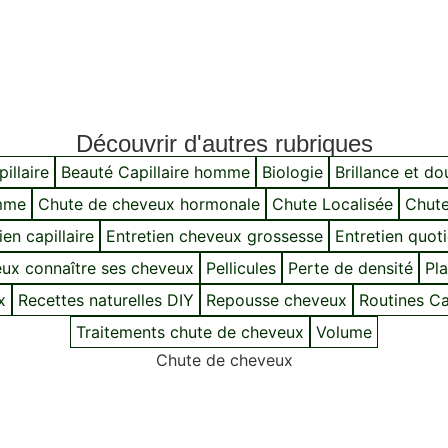
Découvrir d'autres rubriques
illaire
Beauté Capillaire homme
Biologie
Brillance et d
mme
Chute de cheveux hormonale
Chute Localisée
Chute
ien capillaire
Entretien cheveux grossesse
Entretien quot
ux connaître ses cheveux
Pellicules
Perte de densité
Pla
x
Recettes naturelles DIY
Repousse cheveux
Routines Cap
Traitements chute de cheveux
Volume
Chute de cheveux