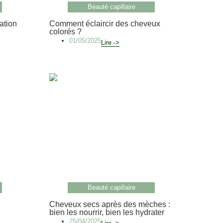
Beauté capillaire
ation
Comment éclaircir des cheveux
colorés ?
01/05/2025
Lire ->
Beauté capillaire
Cheveux secs après des mèches :
bien les nourrir, bien les hydrater
25/04/2025