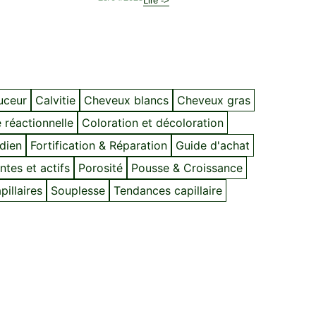
Lire ->
ouceur
Calvitie
Cheveux blancs
Cheveux gras
 réactionnelle
Coloration et décoloration
idien
Fortification & Réparation
Guide d'achat
ntes et actifs
Porosité
Pousse & Croissance
illaires
Souplesse
Tendances capillaire