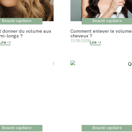
Beauté capillaire
Beauté capillaire
 donner du volume aux
Comment enlever le volume
mi-longs ?
cheveux ?
12/05/2025
Lire ->
Lire ->
Beauté capillaire
Beauté capillaire