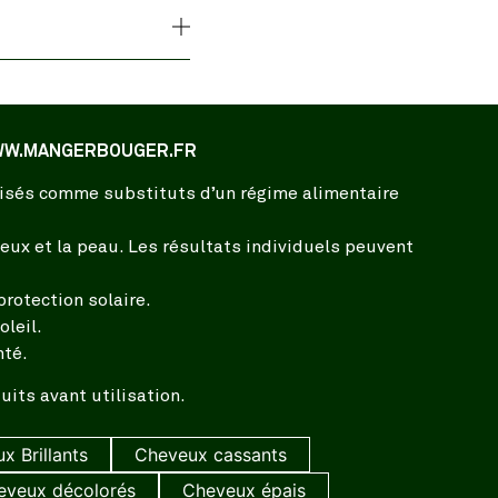
 WWW.MANGERBOUGER.FR
ilisés comme substituts d’un régime alimentaire
ux et la peau. Les résultats individuels peuvent
rotection solaire.
leil.
nté.
its avant utilisation.
x Brillants
Cheveux cassants
eveux décolorés
Cheveux épais