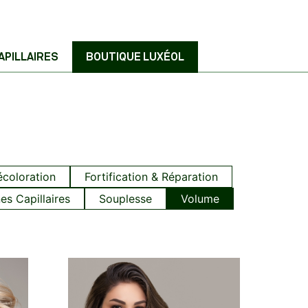
APILLAIRES
BOUTIQUE LUXÉOL
écoloration
Fortification & Réparation
es Capillaires
Souplesse
Volume