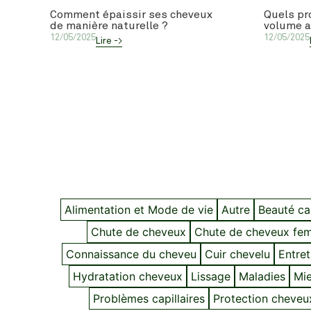
Comment épaissir ses cheveux
Quels pr
de manière naturelle ?
volume a
12/05/2025
12/05/2025
Lire ->
Alimentation et Mode de vie
Autre
Beauté cap
Chute de cheveux
Chute de cheveux fe
Connaissance du cheveu
Cuir chevelu
Entret
Hydratation cheveux
Lissage
Maladies
Mie
Problèmes capillaires
Protection cheveu