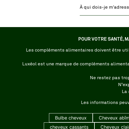
À qui dois-je m'adress
POUR VOTRE SANTÉ, M
Les compléments alimentaires doivent être util
Luxéol est une marque de compléments alimentair
Ne restez pas tro
N’ex
La 
Les informations peuv
Bulbe cheveux
Cheveux abî
cheveux cassants
Cheveux cla