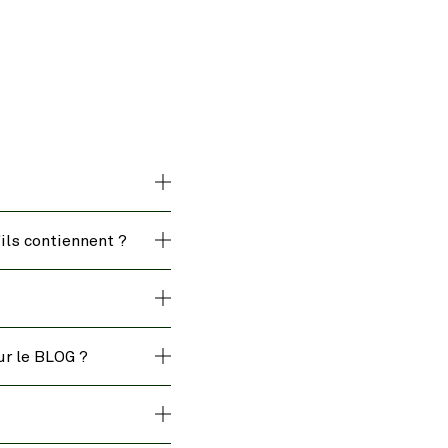
ils contiennent ?
ur le BLOG ?