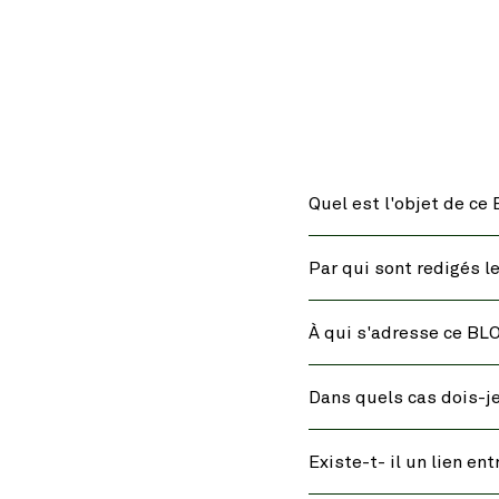
Quel est l'objet de ce
Par qui sont redigés l
À qui s'adresse ce BL
Dans quels cas dois-je 
Existe-t- il un lien en