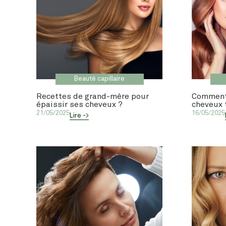
Beauté capillaire
Recettes de grand-mère pour
Comment
épaissir ses cheveux ?
cheveux 
21/05/2025
16/05/2025
Lire ->