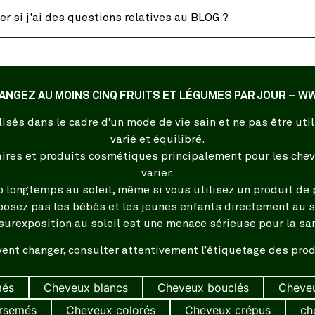
er si j'ai des questions relatives au BLOG ?
ANGEZ AU MOINS CINQ FRUITS ET LÉGUMES PAR JOUR –
isés dans le cadre d’un mode de vie sain et ne pas être ut
varié et équilibré.
es et produits cosmétiques principalement pour les cheve
varier.
p longtemps au soleil, même si vous utilisez un produit de p
posez pas les bébés et les jeunes enfants directement au so
surexposition au soleil est une menace sérieuse pour la sa
ent changer, consulter attentivement l’étiquetage des produ
més
Cheveux blancs
Cheveux bouclés
Cheveu
irsemés
Cheveux colorés
Cheveux crépus
ch