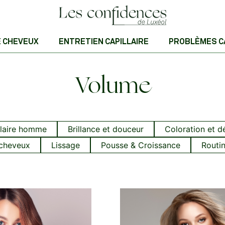
E CHEVEUX
ENTRETIEN CAPILLAIRE
PROBLÈMES C
Volume
llaire homme
Brillance et douceur
Coloration et d
 cheveux
Lissage
Pousse & Croissance
Routin