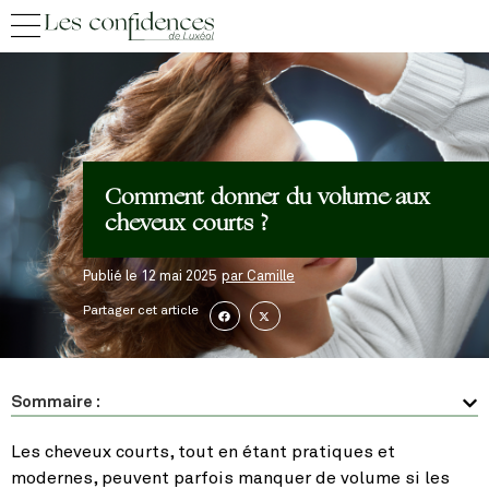
Comment donner du volume aux
cheveux courts ?
Publié le
12 mai 2025
par
Camille
Partager cet article
Sommaire :
Les cheveux courts, tout en étant pratiques et
modernes, peuvent parfois manquer de volume si les