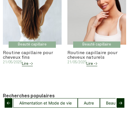
Beauté capillaire
Beauté capillaire
Routine capillaire pour
Routine capillaire pour
cheveux fins
cheveux naturels
21/05/2025
21/05/2025
Lire ->
Lire ->
Recherches populaires
←
→
Alimentation et Mode de vie
Autre
Beauté capil