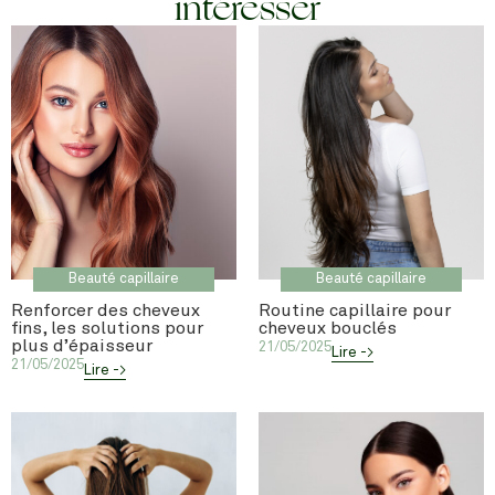
intéresser
Beauté capillaire
Beauté capillaire
Renforcer des cheveux
Routine capillaire pour
fins, les solutions pour
cheveux bouclés
plus d’épaisseur
21/05/2025
Lire ->
21/05/2025
Lire ->