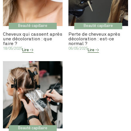
Beauté capillaire
Beauté capillaire
Cheveux qui cassent après
Perte de cheveux après
une décoloration : que
décoloration : est-ce
faire ?
normal ?
18/05/2025
06/05/2025
Lire ->
Lire ->
Beauté capillaire