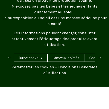
utilisez un produit de protection solaire.
N’exposez pas les bébés et les jeunes enfants
directement au soleil.
La surexposition au soleil est une menace sérieuse pour
la santé.
Les informations peuvent changer, consulter
attentivement l’étiquetage des produits avant
utilisation.
←
→
Bulbe cheveux
Cheveux abîmés
Cheveux bl
Paramétrer les cookies
–
Conditions Générales
d’utilisation