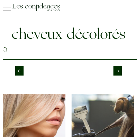
cheveux décolorés
←
→