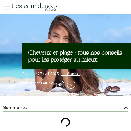
Cheveux et plage : tous nos conseils
pour les protéger au mieux
Publié le
27 avril 2025
par
Sophie
Partager cet article
Sommaire :