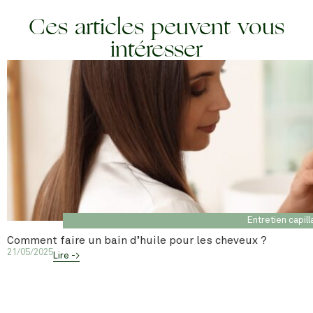
Ces articles peuvent vous
intéresser
Entretien capill
Comment faire un bain d’huile pour les cheveux ?
21/05/2025
Lire ->