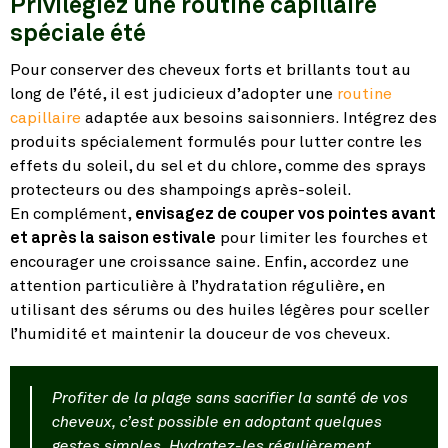
Privilégiez une routine capillaire
spéciale été
Pour conserver des cheveux forts et brillants tout au
long de l’été, il est judicieux d’adopter une
routine
capillaire
adaptée aux besoins saisonniers. Intégrez des
produits spécialement formulés pour lutter contre les
effets du soleil, du sel et du chlore, comme des sprays
protecteurs ou des shampoings après-soleil.
En complément,
envisagez de couper vos pointes avant
et après la saison estivale
pour limiter les fourches et
encourager une croissance saine. Enfin, accordez une
attention particulière à l’hydratation régulière, en
utilisant des sérums ou des huiles légères pour sceller
l’humidité et maintenir la douceur de vos cheveux.
Profiter de la plage sans sacrifier la santé de vos
cheveux, c’est possible en adoptant quelques
gestes simples. Hydratez-les régulièrement,