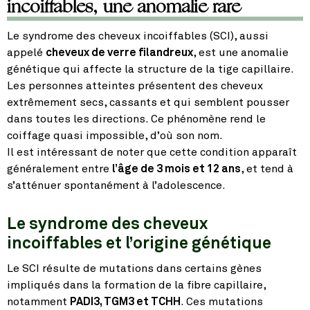
incoiffables, une anomalie rare
Le syndrome des cheveux incoiffables (SCI), aussi
appelé
cheveux de verre filandreux
, est une anomalie
génétique qui affecte la structure de la tige capillaire.
Les personnes atteintes présentent des cheveux
extrêmement secs, cassants et qui semblent pousser
dans toutes les directions. Ce phénomène rend le
coiffage quasi impossible, d’où son nom.
Il est intéressant de noter que cette condition apparaît
généralement entre
l’âge de 3 mois et 12 ans
, et tend à
s’atténuer spontanément à l’adolescence.
Le syndrome des cheveux
incoiffables et l’origine génétique
Le SCI résulte de mutations dans certains gènes
impliqués dans la formation de la fibre capillaire,
notamment
PADI3, TGM3 et TCHH
. Ces mutations