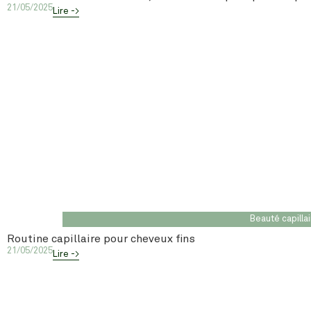
21/05/2025
Lire ->
Beauté capilla
Routine capillaire pour cheveux fins
21/05/2025
Lire ->