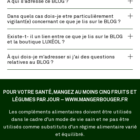
À qui s'adresse ce BLOG ?
Dans quels cas dois-je etre particulièrement
vigilant(e) concernant ce que je lis sur le BLOG ?
Existe-t- il un lien entre ce que je lis sur le BLOG
et la boutique LUXÉOL ?
À qui dois-je m'adresser si j'ai des questions
relatives au BLOG ?
POUR VOTRE SANTÉ, MANGEZ AU MOINS CINQ FRUITS ET
LÉGUMES PAR JOUR – WWW.MANGERBOUGER.FR
Les compléments alimentaires doivent être utilisés
dans le cadre d’un mode de vie sain et ne pas être
utilisés comme substituts d’un régime alimentaire varié
et équilibré.