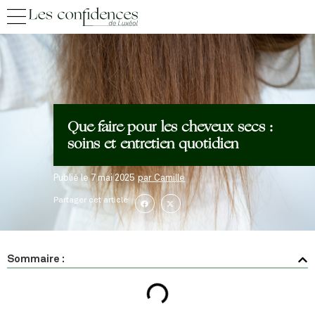
Que faire pour les cheveux secs :
soins et entretien quotidien
Publié le
7 mai 2025
par
Camille
Partager cet article
Sommaire :