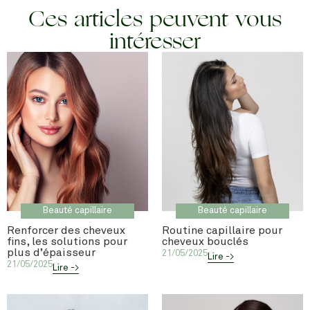
Ces articles peuvent vous
intéresser
Beauté capillaire
Beauté capillaire
Renforcer des cheveux
Routine capillaire pour
fins, les solutions pour
cheveux bouclés
plus d’épaisseur
21/05/2025
Lire ->
21/05/2025
Lire ->