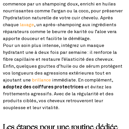
commence par un shampoing doux, enrichi en huiles
nourrissantes comme l’argan ou la coco, pour préserver
l’hydratation naturelle de votre cuir chevelu. Après
chaque
lavage
, un après-shampoing aux ingrédients
réparateurs comme le beurre de karité ou l’aloe vera
apporte douceur et facilite le démêlage.
Pour un soin plus intense, intégrez un masque
hydratant une à deux fois par semaine : il renforce la
fibre capillaire et restaure l’élasticité des cheveux.
Enfin, quelques gouttes d’huile ou de sérum protègent
vos longueurs des agressions extérieures tout en
ajoutant une
brillance
immédiate. En complément,
adoptez des coiffures protectrices
et évitez les
frottements agressifs. Avec de la régularité et des
produits ciblés, vos cheveux retrouveront leur
souplesse et leur vitalité.
Les étapes pour une routine dédiée