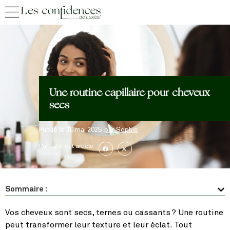
Une routine capillaire pour cheveux
secs
Publié le
10 mai 2025
par
Sophie
Partager cet article
Sommaire :
Vos cheveux sont secs, ternes ou cassants ? Une routine
peut transformer leur texture et leur éclat. Tout