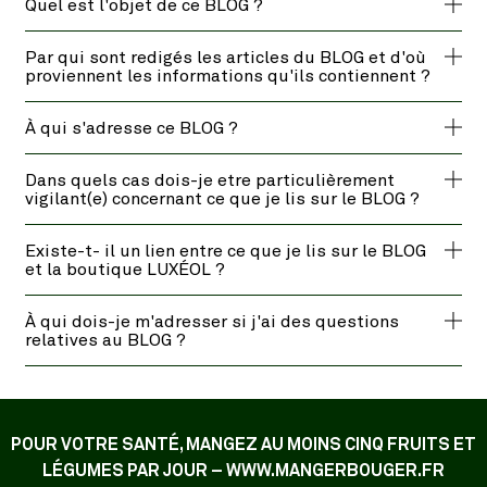
Quel est l'objet de ce BLOG ?
Par qui sont redigés les articles du BLOG et d'où
proviennent les informations qu'ils contiennent ?
À qui s'adresse ce BLOG ?
Dans quels cas dois-je etre particulièrement
vigilant(e) concernant ce que je lis sur le BLOG ?
Existe-t- il un lien entre ce que je lis sur le BLOG
et la boutique LUXÉOL ?
À qui dois-je m'adresser si j'ai des questions
relatives au BLOG ?
POUR VOTRE SANTÉ, MANGEZ AU MOINS CINQ FRUITS ET
LÉGUMES PAR JOUR – WWW.MANGERBOUGER.FR