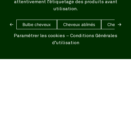
attentivement l’étiquetage des produits avant
utilisation.
←
→
Bulbe cheveux
Cheveux abîmés
Cheveux bl
Paramétrer les cookies
–
Conditions Générales
d’utilisation