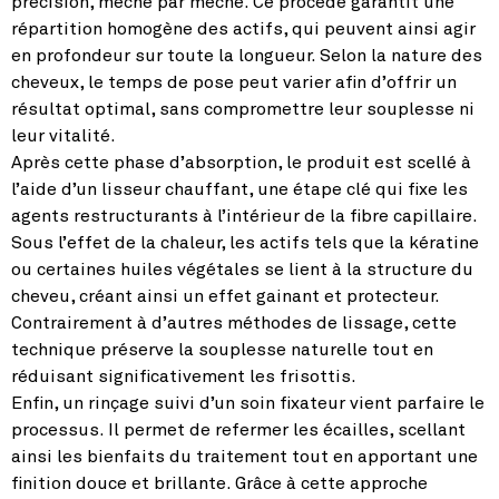
précision, mèche par mèche. Ce procédé garantit une
répartition homogène des actifs, qui peuvent ainsi agir
en profondeur sur toute la longueur. Selon la nature des
cheveux, le temps de pose peut varier afin d’offrir un
résultat optimal, sans compromettre leur souplesse ni
leur vitalité.
Après cette phase d’absorption, le produit est scellé à
l’aide d’un lisseur chauffant, une étape clé qui fixe les
agents restructurants à l’intérieur de la fibre capillaire.
Sous l’effet de la chaleur, les actifs tels que la kératine
ou certaines huiles végétales se lient à la structure du
cheveu, créant ainsi un effet gainant et protecteur.
Contrairement à d’autres méthodes de lissage, cette
technique préserve la souplesse naturelle tout en
réduisant significativement les frisottis.
Enfin, un rinçage suivi d’un soin fixateur vient parfaire le
processus. Il permet de refermer les écailles, scellant
ainsi les bienfaits du traitement tout en apportant une
finition douce et brillante. Grâce à cette approche