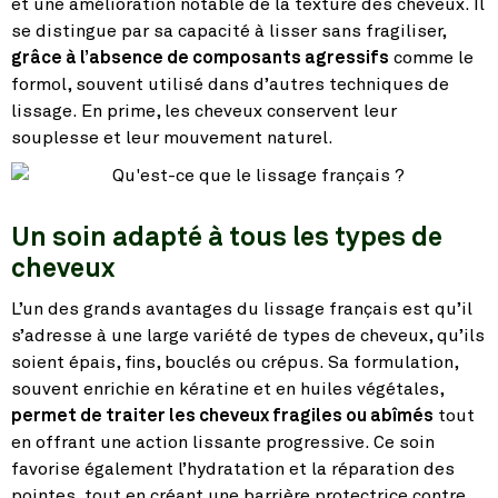
et une amélioration notable de la texture des cheveux. Il
se distingue par sa capacité à lisser sans fragiliser,
grâce à l’absence de composants agressifs
comme le
formol, souvent utilisé dans d’autres techniques de
lissage. En prime, les cheveux conservent leur
souplesse et leur mouvement naturel.
Un soin adapté à tous les types de
cheveux
L’un des grands avantages du lissage français est qu’il
s’adresse à une large variété de types de cheveux, qu’ils
soient épais, fins, bouclés ou crépus. Sa formulation,
souvent enrichie en kératine et en huiles végétales,
permet de traiter les cheveux fragiles ou abîmés
tout
en offrant une action lissante progressive. Ce soin
favorise également l’hydratation et la réparation des
pointes, tout en créant une barrière protectrice contre