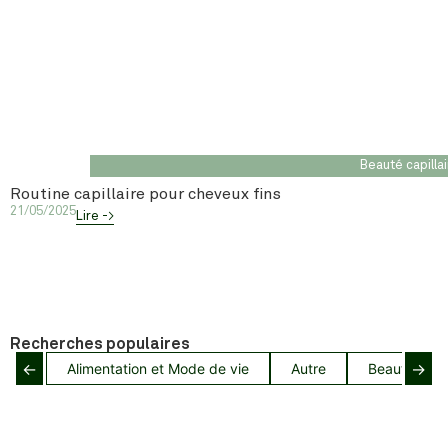
Beauté capilla
Routine capillaire pour cheveux fins
21/05/2025
Lire ->
Recherches populaires
←
→
Alimentation et Mode de vie
Autre
Beauté capil