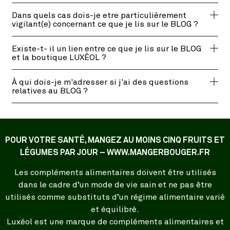
Dans quels cas dois-je etre particulièrement
vigilant(e) concernant ce que je lis sur le BLOG ?
Existe-t- il un lien entre ce que je lis sur le BLOG
et la boutique LUXÉOL ?
À qui dois-je m'adresser si j'ai des questions
relatives au BLOG ?
POUR VOTRE SANTÉ, MANGEZ AU MOINS CINQ FRUITS ET
LÉGUMES PAR JOUR – WWW.MANGERBOUGER.FR
Les compléments alimentaires doivent être utilisés
dans le cadre d’un mode de vie sain et ne pas être
utilisés comme substituts d’un régime alimentaire varié
et équilibré.
Luxéol est une marque de compléments alimentaires et