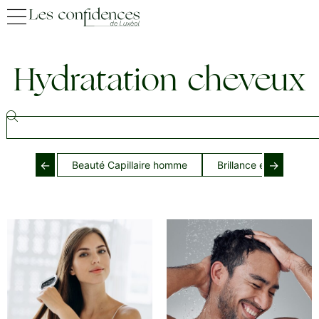
Hydratation cheveux
←
→
Beauté Capillaire homme
Brillance et douceur