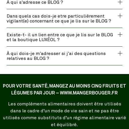
À qui s'adresse ce BLOG ?
Dans quels cas dois-je etre particulièrement
vigilant(e) concernant ce que je lis sur le BLOG ?
Existe-t- il un lien entre ce que je lis sur le BLOG
et la boutique LUXÉOL ?
À qui dois-je m'adresser si j'ai des questions
relatives au BLOG ?
POUR VOTRE SANTÉ, MANGEZ AU MOINS CINQ FRUITS ET
LÉGUMES PAR JOUR – WWW.MANGERBOUGER.FR
Les compléments alimentaires doivent être utilisés
dans le cadre d’un mode de vie sain et ne pas être
utilisés comme substituts d’un régime alimentaire varié
et équilibré.