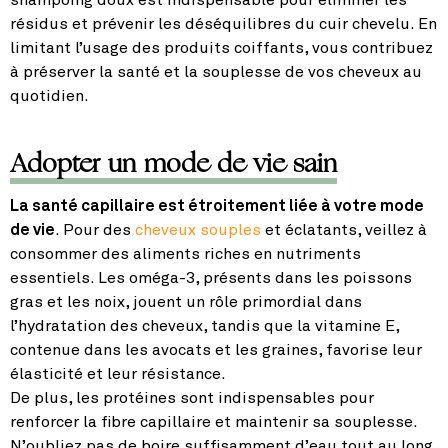
résidus et prévenir les déséquilibres du cuir chevelu. En
limitant l’usage des produits coiffants, vous contribuez
à préserver la santé et la souplesse de vos cheveux au
quotidien.
Adopter un mode de vie sain
La santé capillaire est étroitement liée à votre mode
de vie
. Pour des
cheveux souples
et éclatants, veillez à
consommer des aliments riches en nutriments
essentiels. Les oméga-3, présents dans les poissons
gras et les noix, jouent un rôle primordial dans
l’hydratation des cheveux, tandis que la vitamine E,
contenue dans les avocats et les graines, favorise leur
élasticité et leur résistance.
De plus, les protéines sont indispensables pour
renforcer la fibre capillaire et maintenir sa souplesse.
N’oubliez pas de boire suffisamment d’eau tout au long