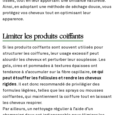
lisses, tout en leur apportant une brillance naturelle.
Ainsi, en adoptant une méthode de séchage douce, vous
protégez vos cheveux tout en optimisant leur
apparence.
Limiter les produits coiffants
Si les produits coiffants sont souvent utilisés pour
structurer les coiffures, leur usage excessif peut
alourdir les cheveux et perturber leur souplesse. Les
gels, cires et pommades à textures épaisses ont
tendance à s’accumuler sur la fibre capillaire,
ce qui
peut étouffer les follicules et rendre les cheveux
rigides
. Il est donc recommandé de privilégier des
formules légères, telles que les sprays ou mousses
coiffantes, qui maintiennent la coiffure tout en laissant
les cheveux respirer.
Par ailleurs, un nettoyage régulier à l’aide d’un
shampoing doux est indispensable pour éliminer les