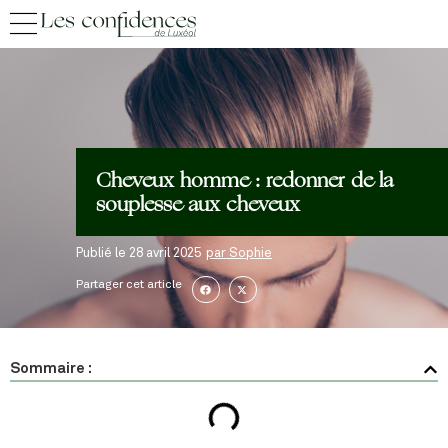
Cheveux homme : redonner de la
souplesse aux cheveux
Publié le
28 avril 2025
par
Sophie
Partager cet article
Sommaire :