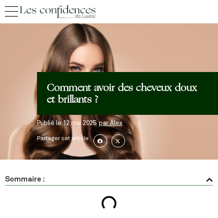
Comment avoir des cheveux doux
et brillants ?
Publié le
12 mai 2025
par
Alex
Partager cet article
Sommaire :