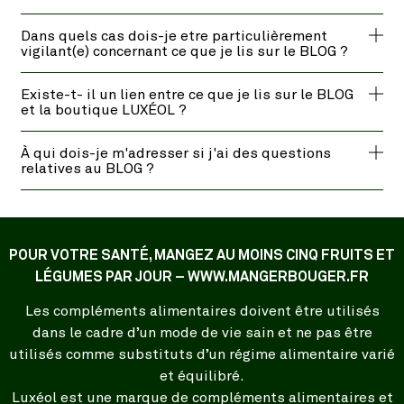
Dans quels cas dois-je etre particulièrement
vigilant(e) concernant ce que je lis sur le BLOG ?
Existe-t- il un lien entre ce que je lis sur le BLOG
et la boutique LUXÉOL ?
À qui dois-je m'adresser si j'ai des questions
relatives au BLOG ?
POUR VOTRE SANTÉ, MANGEZ AU MOINS CINQ FRUITS ET
LÉGUMES PAR JOUR – WWW.MANGERBOUGER.FR
Les compléments alimentaires doivent être utilisés
dans le cadre d’un mode de vie sain et ne pas être
utilisés comme substituts d’un régime alimentaire varié
et équilibré.
Luxéol est une marque de compléments alimentaires et