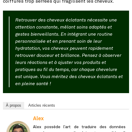
coiffures trop serrées qui fragilisent les cheveux.
Retrouver des cheveux éclatants nécessite une
attention constante, mêlant soins adaptés et
gestes bienveillants. En intégrant une routine
personnalisée et en prenant soin de leur
hydratation, vos cheveux peuvent rapidement
retrouver douceur et brillance. Pensez à observer
leurs réactions et à ajuster vos produits et
pratiques au fil du temps, car chaque chevelure
est unique. Vous méritez des cheveux éclatants et
en pleine santé !
À propos
Articles récents
Alex
Alex possède l’art de traduire des données