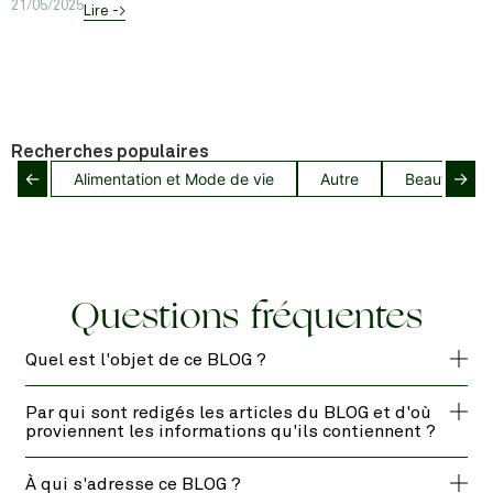
21/05/2025
Lire ->
Recherches populaires
←
→
Alimentation et Mode de vie
Autre
Beauté capil
Questions fréquentes
Quel est l'objet de ce BLOG ?
Par qui sont redigés les articles du BLOG et d'où
proviennent les informations qu'ils contiennent ?
À qui s'adresse ce BLOG ?