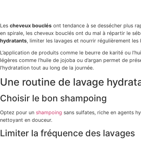
Les
cheveux bouclés
ont tendance à se dessécher plus rapid
en spirale, les cheveux bouclés ont du mal à répartir le sébu
hydratants
, limiter les lavages et nourrir régulièrement le
L’application de produits comme le beurre de karité ou l’hu
légères comme l’huile de jojoba ou d’argan permet de prés
l’hydratation tout au long de la journée.
Une routine de lavage hydrat
Choisir le bon shampoing
Optez pour un
shampoing
sans sulfates, riche en agents hy
nettoyant en douceur.
Limiter la fréquence des lavages