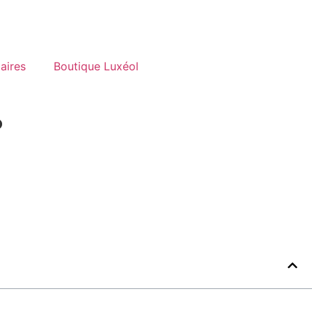
aires
Boutique Luxéol
?