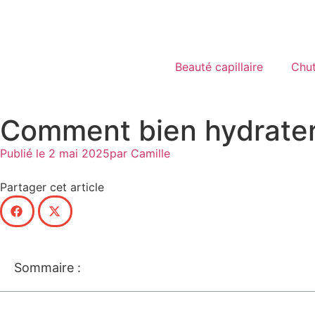
Beauté capillaire
Chu
Comment bien hydrater
Publié le
2 mai 2025
par
Camille
Partager cet article
Sommaire :