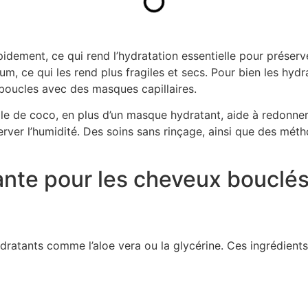
ement, ce qui rend l’hydratation essentielle pour préserver 
m, ce qui les rend plus fragiles et secs. Pour bien les hydra
s boucles avec des masques capillaires.
ile de coco, en plus d’un masque hydratant, aide à redonner
erver l’humidité. Des soins sans rinçage, ainsi que des mé
ante pour les cheveux bouclé
dratants comme l’aloe vera ou la glycérine. Ces ingrédients