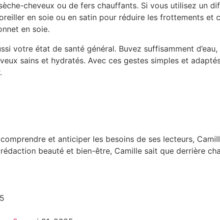
de sèche-cheveux ou de fers chauffants. Si vous utilisez un
oreiller en soie ou en satin pour réduire les frottements e
onnet en soie.
ssi votre état de santé général. Buvez suffisamment d’eau,
eveux sains et hydratés. Avec ces gestes simples et adaptés
.
r comprendre et anticiper les besoins de ses lecteurs, Cam
édaction beauté et bien-être, Camille sait que derrière cha
25