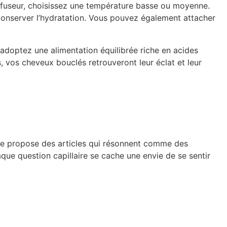
 diffuseur, choisissez une température basse ou moyenne.
t conserver l’hydratation. Vous pouvez également attacher
 adoptez une alimentation équilibrée riche en acides
, vos cheveux bouclés retrouveront leur éclat et leur
ille propose des articles qui résonnent comme des
que question capillaire se cache une envie de se sentir