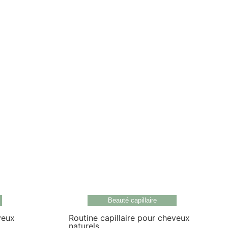
Beauté capillaire
veux
Routine capillaire pour cheveux
naturels