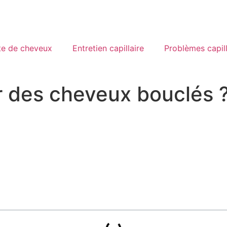
te de cheveux
Entretien capillaire
Problèmes capill
 des cheveux bouclés 