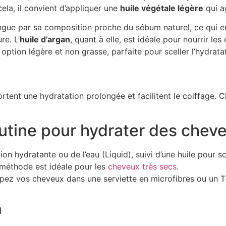
cela, il convient d’appliquer une
huile végétale légère
qui a
ngue par sa composition proche du sébum naturel, ce qui en
re. L’
huile d’argan
, quant à elle, est idéale pour nourrir le
 option légère et non grasse, parfaite pour sceller l’hydra
pportent une hydratation prolongée et facilitent le coiffage
outine pour hydrater des chev
ion hydratante ou de l’eau (Liquid), suivi d’une huile pour s
 méthode est idéale pour les
cheveux très secs
.
ppez vos cheveux dans une serviette en microfibres ou un T-
n