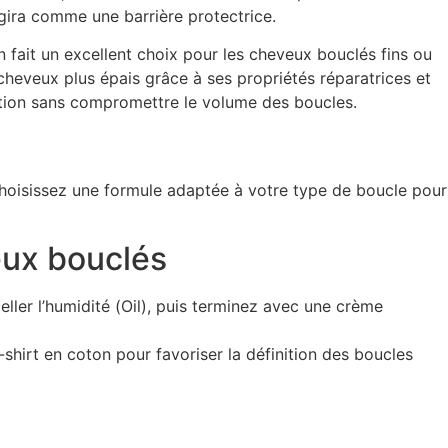
gira comme une barrière protectrice.
 fait un excellent choix pour les cheveux bouclés fins ou
s cheveux plus épais grâce à ses propriétés réparatrices et
tation sans compromettre le volume des boucles.
. Choisissez une formule adaptée à votre type de boucle pour
eux bouclés
celler l’humidité (Oil), puis terminez avec une crème
shirt en coton pour favoriser la définition des boucles