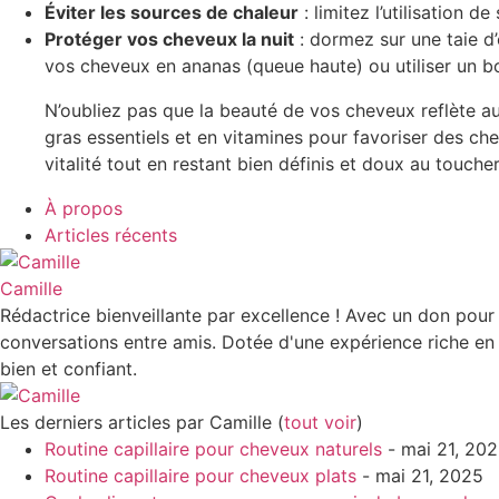
Éviter les sources de chaleur
: limitez l’utilisation 
Protéger vos cheveux la nuit
: dormez sur une taie d’
vos cheveux en ananas (queue haute) ou utiliser un b
N’oubliez pas que la beauté de vos cheveux reflète au
gras essentiels et en vitamines pour favoriser des ch
vitalité tout en restant bien définis et doux au toucher
À propos
Articles récents
Camille
Rédactrice bienveillante par excellence ! Avec un don pou
conversations entre amis. Dotée d'une expérience riche en r
bien et confiant.
Les derniers articles par Camille
(
tout voir
)
Routine capillaire pour cheveux naturels
- mai 21, 20
Routine capillaire pour cheveux plats
- mai 21, 2025