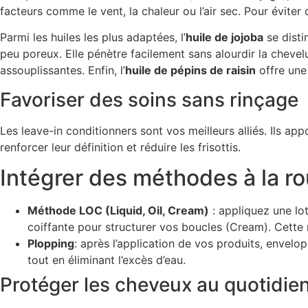
facteurs comme le vent, la chaleur ou l’air sec. Pour éviter 
Parmi les huiles les plus adaptées, l’
huile de jojoba
se disti
peu poreux. Elle pénètre facilement sans alourdir la chevelu
assouplissantes. Enfin, l’
huile de pépins de raisin
offre une
Favoriser des soins sans rinçage
Les leave-in conditionners sont vos meilleurs alliés. Ils a
renforcer leur définition et réduire les frisottis.
Intégrer des méthodes à la r
Méthode LOC (Liquid, Oil, Cream)
: appliquez une lot
coiffante pour structurer vos boucles (Cream). Cette
Plopping
: après l’application de vos produits, envelo
tout en éliminant l’excès d’eau.
Protéger les cheveux au quotidie