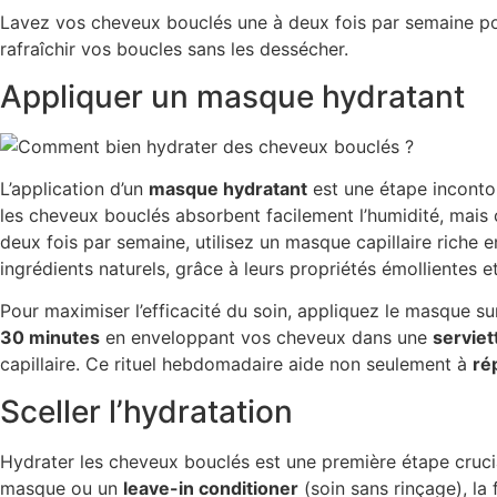
Lavez vos cheveux bouclés une à deux fois par semaine pour
rafraîchir vos boucles sans les dessécher.
Appliquer un masque hydratant
L’application d’un
masque hydratant
est une étape inconto
les cheveux bouclés absorbent facilement l’humidité, mais c
deux fois par semaine, utilisez un masque capillaire riche 
ingrédients naturels, grâce à leurs propriétés émollientes e
Pour maximiser l’efficacité du soin, appliquez le masque s
30 minutes
en enveloppant vos cheveux dans une
servie
capillaire. Ce rituel hebdomadaire aide non seulement à
ré
Sceller l’hydratation
Hydrater les cheveux bouclés est une première étape crucia
masque ou un
leave-in conditioner
(soin sans rinçage), la f