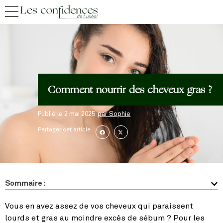
Comment nourrir des cheveux gras ?
Publié le
2 mai 2025
par
Sophie
Partager cet article
Sommaire :
Vous en avez assez de vos cheveux qui paraissent
lourds et gras au moindre excès de sébum ? Pour les