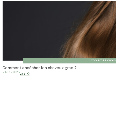
Problèmes capill
Comment assécher les cheveux gras ?
21/05/2025
Lire ->