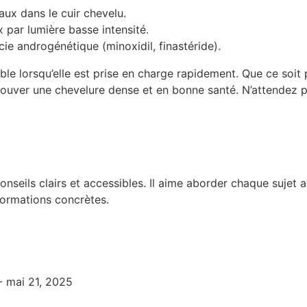
aux dans le cuir chevelu.
x par lumière basse intensité.
cie androgénétique (minoxidil, finastéride).
ble lorsqu’elle est prise en charge rapidement. Que ce soit 
ouver une chevelure dense et en bonne santé. N’attendez pas
nseils clairs et accessibles. Il aime aborder chaque sujet
nformations concrètes.
- mai 21, 2025