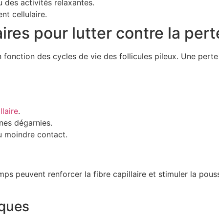
u des activités relaxantes.
nt cellulaire.
es pour lutter contre la pert
fonction des cycles de vie des follicules pileux. Une perte e
llaire
.
nes dégarnies.
u moindre contact.
mps peuvent renforcer la fibre capillaire et stimuler la po
iques