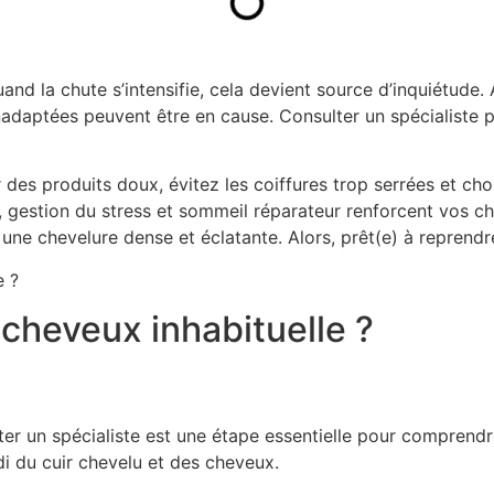
nd la chute s’intensifie, cela devient source d’inquiétude. 
daptées peuvent être en cause. Consulter un spécialiste per
 des produits doux, évitez les coiffures trop serrées et c
, gestion du stress et sommeil réparateur renforcent vos ch
 une chevelure dense et éclatante. Alors, prêt(e) à reprendre
 cheveux inhabituelle ?
er un spécialiste est une étape essentielle pour comprendr
i du cuir chevelu et des cheveux.