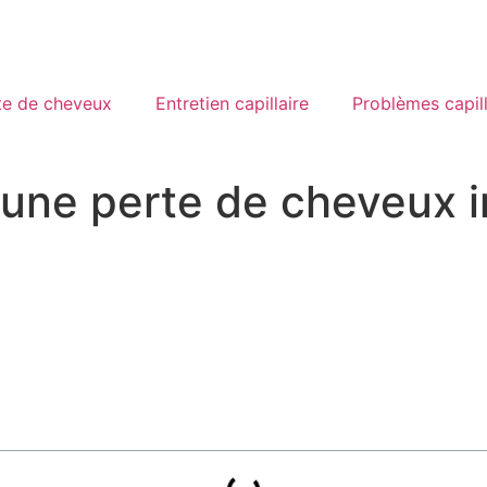
te de cheveux
Entretien capillaire
Problèmes capill
une perte de cheveux in