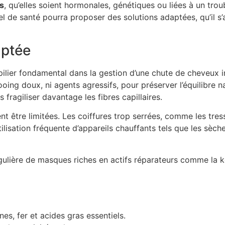
s
, qu’elles soient hormonales, génétiques ou liées à un tro
nel de santé pourra proposer des solutions adaptées, qu’il
aptée
n pilier fondamental dans la gestion d’une chute de cheveux
ing doux, ni agents agressifs, pour préserver l’équilibre na
fragiliser davantage les fibres capillaires.
nt être limitées. Les coiffures trop serrées, comme les tres
tilisation fréquente d’appareils chauffants tels que les sèch
égulière de masques riches en actifs réparateurs comme la kér
nes, fer et acides gras essentiels.