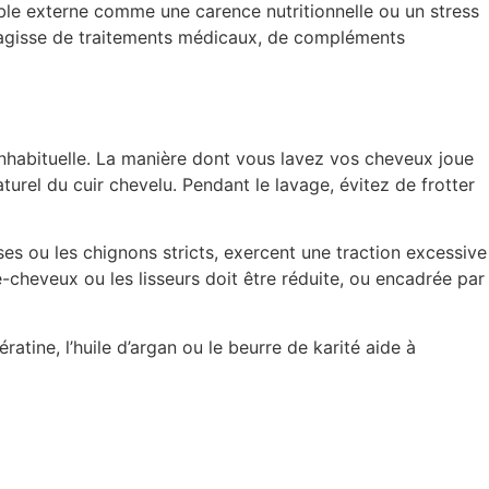
uble externe comme une carence nutritionnelle ou un stress
 s’agisse de traitements médicaux, de compléments
 inhabituelle. La manière dont vous lavez vos cheveux joue
turel du cuir chevelu. Pendant le lavage, évitez de frotter
ses ou les chignons stricts, exercent une traction excessive
e-cheveux ou les lisseurs doit être réduite, ou encadrée par
atine, l’huile d’argan ou le beurre de karité aide à