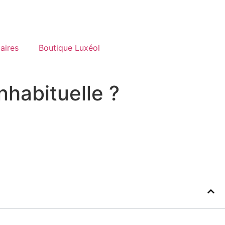
aires
Boutique Luxéol
habituelle ?