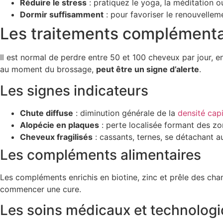
Réduire le stress
: pratiquez le yoga, la méditation o
Dormir suffisamment
: pour favoriser le renouvelleme
Les traitements complémentair
Il est normal de perdre entre 50 et 100 cheveux par jour, en 
au moment du brossage,
peut être un signe d’alerte
.
Les signes indicateurs
Chute diffuse
: diminution générale de la
densité capi
Alopécie en plaques
: perte localisée formant des zo
Cheveux fragilisés
: cassants, ternes, se détachant a
Les compléments alimentaires
Les compléments enrichis en biotine, zinc et prêle des cha
commencer une cure.
Les soins médicaux et technolog