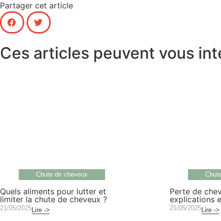
Partager cet article
Ces articles peuvent vous int
Chute de cheveux
Chut
Quels aliments pour lutter et
Perte de chev
limiter la chute de cheveux ?
explications e
21/05/2025
21/05/2025
Lire ->
Lire ->