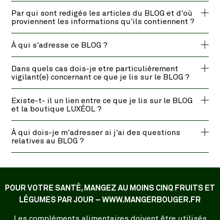
Par qui sont redigés les articles du BLOG et d'où
proviennent les informations qu'ils contiennent ?
À qui s'adresse ce BLOG ?
Dans quels cas dois-je etre particulièrement
vigilant(e) concernant ce que je lis sur le BLOG ?
Existe-t- il un lien entre ce que je lis sur le BLOG
et la boutique LUXÉOL ?
À qui dois-je m'adresser si j'ai des questions
relatives au BLOG ?
POUR VOTRE SANTÉ, MANGEZ AU MOINS CINQ FRUITS ET
LÉGUMES PAR JOUR – WWW.MANGERBOUGER.FR
Les compléments alimentaires doivent être utilisés