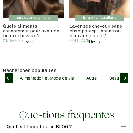
Entretien capillaire
Entretien capillaire
Quels aliments
Laver ses cheveux sans
consommer pour avoir de
shampooing : bonne ou
beaux cheveux ?
mauvaise idée ?
21/05/2025
21/05/2025
Lire ->
Lire ->
Recherches populaires
←
→
Alimentation et Mode de vie
Autre
Beauté capil
Questions fréquentes
Quel est l'objet de ce BLOG ?