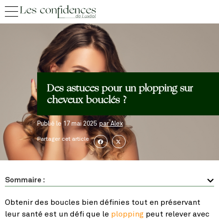
Des astuces pour un plopping sur
cheveux bouclés ?
Publié le
17 mai 2025
par
Alex
Partager cet article
Sommaire :
Obtenir des boucles bien définies tout en préservant
leur santé est un défi que le
plopping
peut relever avec