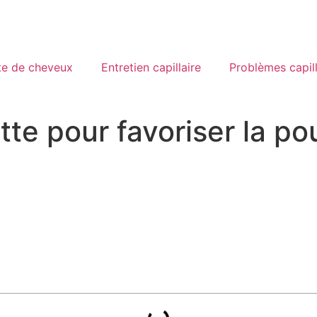
te de cheveux
Entretien capillaire
Problèmes capill
ette pour favoriser la 