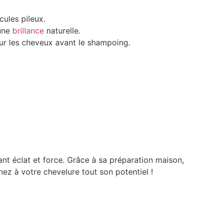
cules pileux.
 une
brillance
naturelle.
sur les cheveux avant le shampoing.
nt éclat et force. Grâce à sa préparation maison,
nez à votre chevelure tout son potentiel !