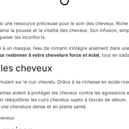
si une ressource précieuse pour le soin des cheveux. Riche 
 ainsi la pousse et la vitalité des cheveux. Son infusion, si
apaiser les inconforts.
é à un masque, l’eau de romarin s’intègre aisément dans une 
r redonner à votre chevelure force et éclat
, tout en s’a
 les cheveux
mulant sur le cuir chevelu. Grâce à sa richesse en acide ros
antes aident à protéger les cheveux contre les agressions e
 et rééquilibrer les cuirs chevelus sujets à l’excès de sébum.
r une chevelure dense et en pleine santé.