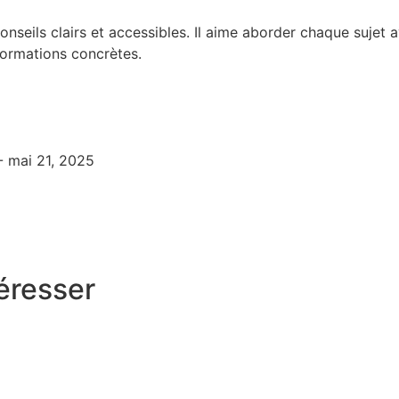
nseils clairs et accessibles. Il aime aborder chaque sujet
nformations concrètes.
- mai 21, 2025
éresser