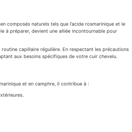
en composés naturels tels que l’acide rosmarinique et le
mple à préparer, devient une alliée incontournable pour
routine capillaire régulière. En respectant les précautions
daptant aux besoins spécifiques de votre cuir chevelu.
marinique et en camphre, il contribue à :
xtérieures.