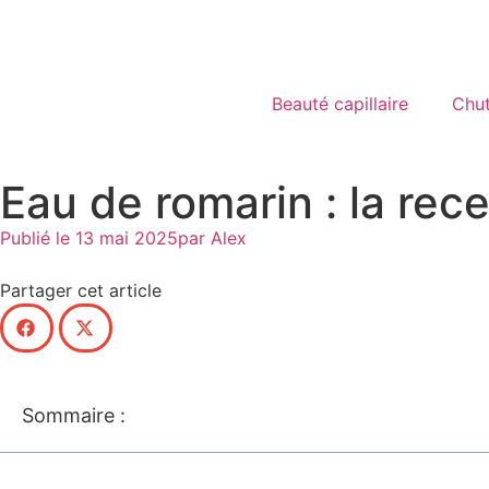
Beauté capillaire
Chu
Eau de romarin : la rec
Publié le
13 mai 2025
par
Alex
Partager cet article
Sommaire :