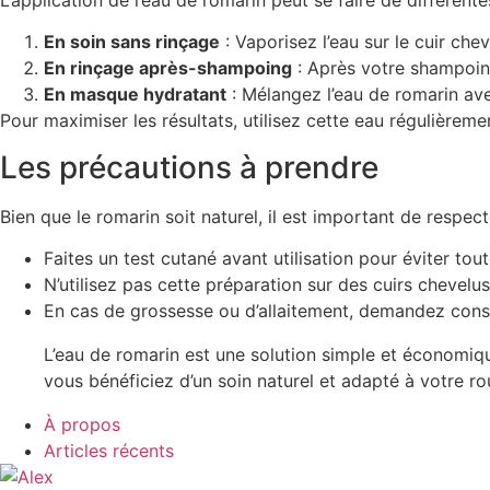
En soin sans rinçage
: Vaporisez l’eau sur le cuir che
En rinçage après-shampoing
: Après votre shampoin
En masque hydratant
: Mélangez l’eau de romarin ave
Pour maximiser les résultats, utilisez cette eau régulièreme
Les précautions à prendre
Bien que le romarin soit naturel, il est important de respec
Faites un test cutané avant utilisation pour éviter tout
N’utilisez pas cette préparation sur des cuirs chevel
En cas de grossesse ou d’allaitement, demandez conse
L’eau de romarin est une solution simple et économiq
vous bénéficiez d’un soin naturel et adapté à votre ro
À propos
Articles récents