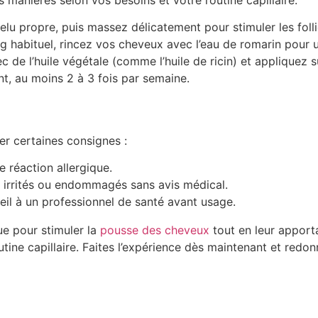
velu propre, puis massez délicatement pour stimuler les folli
g habituel, rincez vos cheveux avec l’eau de romarin pour
c de l’huile végétale (comme l’huile de ricin) et appliquez 
nt, au moins 2 à 3 fois par semaine.
ter certaines consignes :
e réaction allergique.
us irrités ou endommagés sans avis médical.
il à un professionnel de santé avant usage.
ue pour stimuler la
pousse des cheveux
tout en leur apporta
utine capillaire. Faites l’expérience dès maintenant et redon