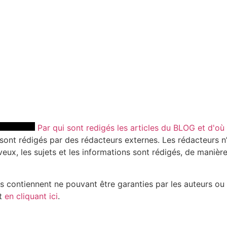
Par qui sont redigés les articles du BLOG et d'où
 sont rédigés par des rédacteurs externes. Les rédacteurs n’
eux, les sujets et les informations sont rédigés, de manière 
ets contiennent ne pouvant être garanties par les auteurs ou
nt
en cliquant ici
.