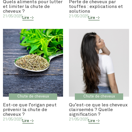
Quels aliments pour lutter
Perte de cheveux par
et limiter la chute de
touffes : explications et
cheveux ?
solutions
21/05/2025
21/05/2025
Lire ->
Lire ->
Chute de cheveux
Chute de cheveux
Est-ce que l’origan peut
Qu’est-ce que les cheveux
prévenir la chute de
clairsemés ? Quelle
cheveux ?
signification ?
21/05/2025
21/05/2025
Lire ->
Lire ->