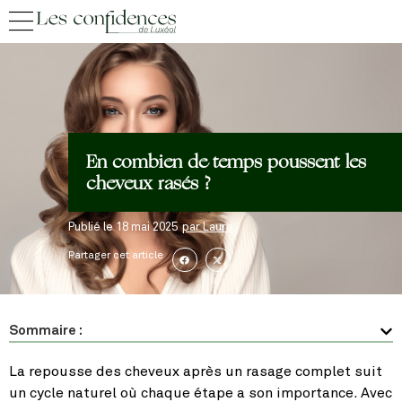
En combien de temps poussent les
cheveux rasés ?
Publié le
18 mai 2025
par
Laura
Partager cet article
Sommaire :
La repousse des cheveux après un rasage complet suit
un cycle naturel où chaque étape a son importance. Avec