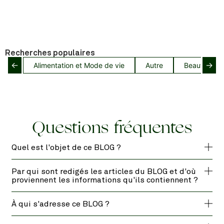
Recherches populaires
←
→
Alimentation et Mode de vie
Autre
Beauté capil
Questions fréquentes
Quel est l'objet de ce BLOG ?
Par qui sont redigés les articles du BLOG et d'où
proviennent les informations qu'ils contiennent ?
À qui s'adresse ce BLOG ?