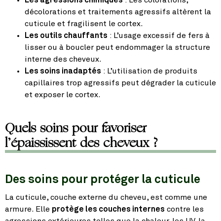
décolorations et traitements agressifs altèrent la
cuticule et fragilisent le cortex.
Les outils chauffants
: L’usage excessif de fers à
lisser ou à boucler peut endommager la structure
interne des cheveux.
Les soins inadaptés
: L’utilisation de produits
capillaires trop agressifs peut dégrader la cuticule
et exposer le cortex.
Quels soins pour favoriser
l’épaississent des cheveux ?
Des soins pour protéger la cuticule
La cuticule, couche externe du cheveu, est comme une
armure. Elle
protège les couches internes
contre les
agressions extérieures telles que la chaleur, les UV, la