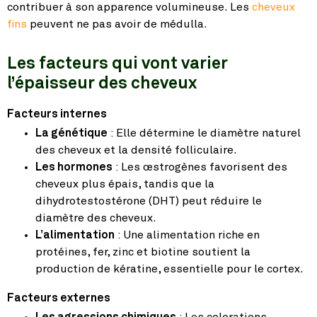
contribuer à son apparence volumineuse. Les
cheveux
fins
peuvent ne pas avoir de médulla.
Les facteurs qui vont varier
l’épaisseur des cheveux
Facteurs internes
La génétique
: Elle détermine le diamètre naturel
des cheveux et la densité folliculaire.
Les hormones
: Les œstrogènes favorisent des
cheveux plus épais, tandis que la
dihydrotestostérone (DHT) peut réduire le
diamètre des cheveux.
L’alimentation
: Une alimentation riche en
protéines, fer, zinc et biotine soutient la
production de kératine, essentielle pour le cortex.
Facteurs externes
Les agressions chimiques
: Les colorations,