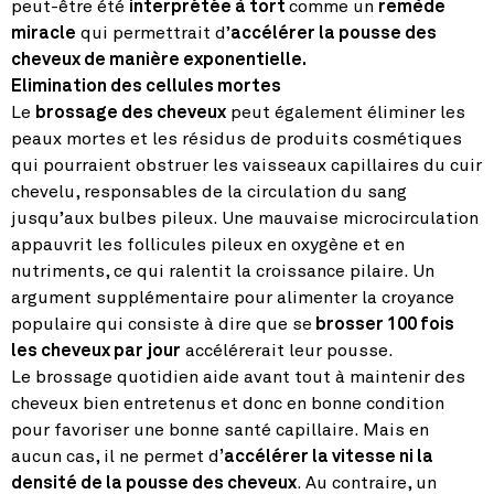
peut-être été
interprétée à tort
comme un
remède
miracle
qui permettrait d’
accélérer la pousse des
cheveux de manière exponentielle.
Elimination des cellules mortes
Le
brossage des cheveux
peut également éliminer les
peaux mortes et les résidus de produits cosmétiques
qui pourraient obstruer les vaisseaux capillaires du cuir
chevelu, responsables de la circulation du sang
jusqu’aux bulbes pileux. Une mauvaise microcirculation
appauvrit les follicules pileux en oxygène et en
nutriments, ce qui ralentit la croissance pilaire. Un
argument supplémentaire pour alimenter la croyance
populaire qui consiste à dire que se
brosser 100 fois
les cheveux par jour
accélérerait leur pousse.
Le brossage quotidien aide avant tout à maintenir des
cheveux bien entretenus et donc en bonne condition
pour favoriser une bonne santé capillaire. Mais en
aucun cas, il ne permet d
’accélérer la vitesse ni la
densité de la pousse des cheveux
. Au contraire, un