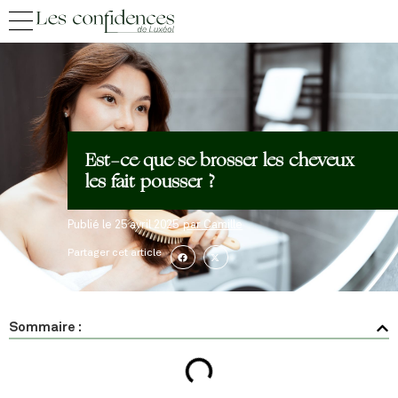
Est-ce que se brosser les cheveux
les fait pousser ?
Publié le
25 avril 2025
par
Camille
Partager cet article
Sommaire :