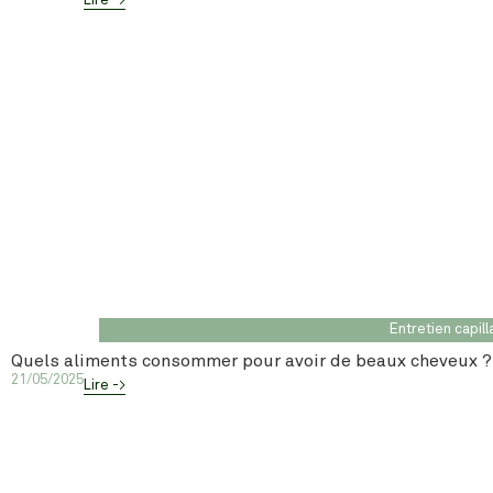
Lire ->
Entretien capill
Quels aliments consommer pour avoir de beaux cheveux ?
21/05/2025
Lire ->