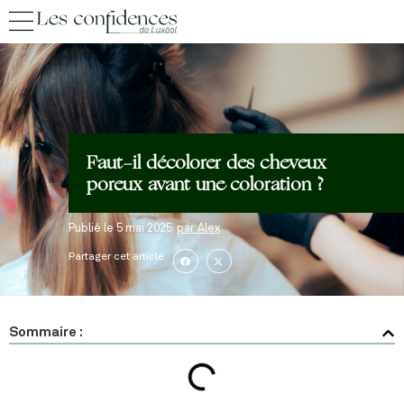
Faut-il décolorer des cheveux
poreux avant une coloration ?
Publié le
5 mai 2025
par
Alex
Partager cet article
Sommaire :