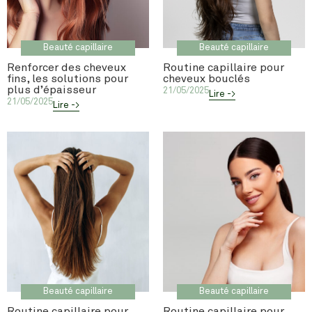
Beauté capillaire
Beauté capillaire
Renforcer des cheveux
Routine capillaire pour
fins, les solutions pour
cheveux bouclés
plus d’épaisseur
21/05/2025
Lire ->
21/05/2025
Lire ->
Beauté capillaire
Beauté capillaire
Routine capillaire pour
Routine capillaire pour