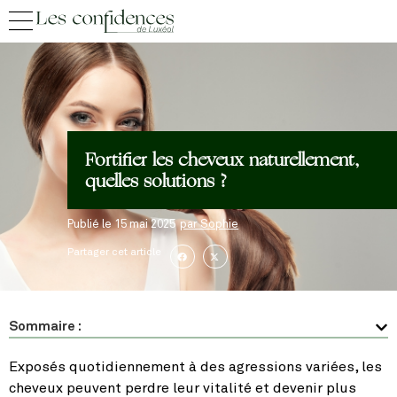
Fortifier les cheveux naturellement,
quelles solutions ?
Publié le
15 mai 2025
par
Sophie
Partager cet article
Sommaire :
Exposés quotidiennement à des agressions variées, les
cheveux peuvent perdre leur vitalité et devenir plus