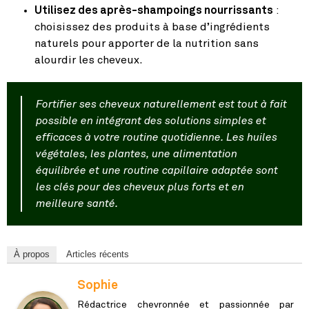
Utilisez des après-shampoings nourrissants
:
choisissez des produits à base d’ingrédients
naturels pour apporter de la nutrition sans
alourdir les cheveux.
Fortifier ses cheveux naturellement est tout à fait
possible en intégrant des solutions simples et
efficaces à votre routine quotidienne. Les huiles
végétales, les plantes, une alimentation
équilibrée et une routine capillaire adaptée sont
les clés pour des cheveux plus forts et en
meilleure santé.
À propos
Articles récents
Sophie
Rédactrice chevronnée et passionnée par