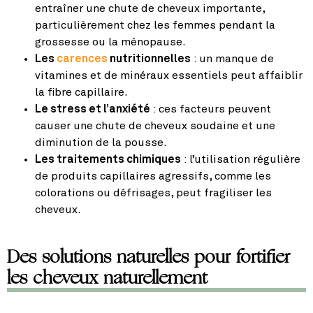
entraîner une chute de cheveux importante,
particulièrement chez les femmes pendant la
grossesse ou la ménopause.
Les
carences
nutritionnelles
: un manque de
vitamines et de minéraux essentiels peut affaiblir
la fibre capillaire.
Le stress et l’anxiété
: ces facteurs peuvent
causer une chute de cheveux soudaine et une
diminution de la pousse.
Les traitements chimiques
: l’utilisation régulière
de produits capillaires agressifs, comme les
colorations ou défrisages, peut fragiliser les
cheveux.
Des solutions naturelles pour fortifier
les cheveux naturellement