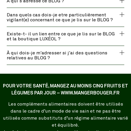
À qui s'adresse ce BLOG ?
Dans quels cas dois-je etre particulièrement
vigilant(e) concernant ce que je lis sur le BLOG ?
Existe-t- il un lien entre ce que je lis sur le BLOG
et la boutique LUXÉOL ?
À qui dois-je m'adresser si j'ai des questions
relatives au BLOG ?
POUR VOTRE SANTÉ, MANGEZ AU MOINS CINQ FRUITS ET
LÉGUMES PAR JOUR – WWW.MANGERBOUGER.FR
Les compléments alimentaires doivent être utilisés
dans le cadre d’un mode de vie sain et ne pas être
utilisés comme substituts d’un régime alimentaire varié
et équilibré.