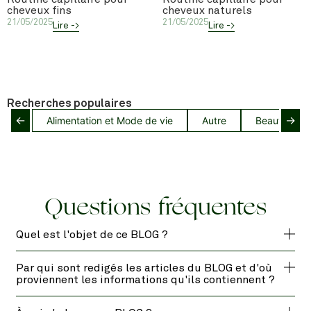
cheveux fins
cheveux naturels
21/05/2025
21/05/2025
Lire ->
Lire ->
Recherches populaires
←
→
Alimentation et Mode de vie
Autre
Beauté capil
Questions fréquentes
Quel est l'objet de ce BLOG ?
Par qui sont redigés les articles du BLOG et d'où
proviennent les informations qu'ils contiennent ?