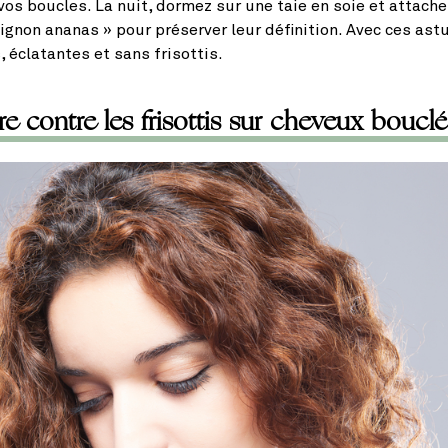
 vos boucles. La nuit, dormez sur une taie en soie et attach
hignon ananas » pour préserver leur définition. Avec ces ast
 éclatantes et sans frisottis.
re contre les frisottis sur cheveux bouclé