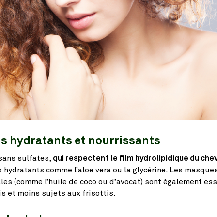
ts hydratants et nourrissants
sans sulfates,
qui respectent le film hydrolipidique du che
 hydratants comme l’aloe vera ou la glycérine. Les masqu
les (comme l’huile de coco ou d’avocat) sont également ess
s et moins sujets aux frisottis.