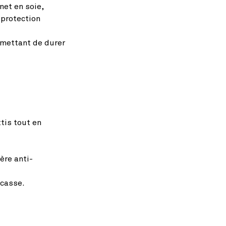
net en soie,
 protection
rmettant de durer
tis tout en
ère anti-
 casse.