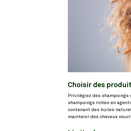
Choisir des produi
Privilégiez des shampoings 
shampoings riches en agents
contenant des huiles naturel
maintenir des cheveux nourri