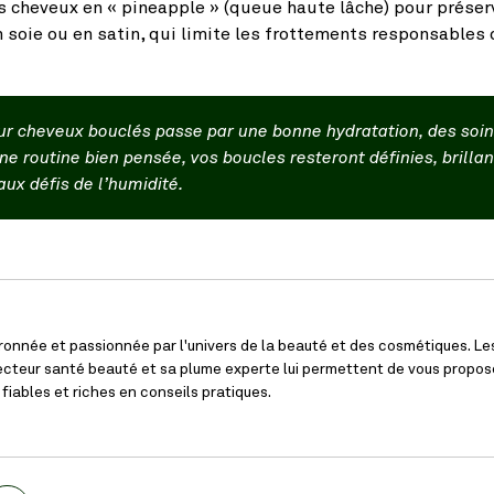
s cheveux en « pineapple » (queue haute lâche) pour préser
en soie ou en satin, qui limite les frottements responsables 
 sur cheveux bouclés passe par une bonne hydratation, des soi
e routine bien pensée, vos boucles resteront définies, brillan
ux défis de l’humidité.
onnée et passionnée par l'univers de la beauté et des cosmétiques. L
ecteur santé beauté et sa plume experte lui permettent de vous propose
 fiables et riches en conseils pratiques.