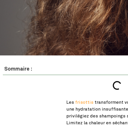
Sommaire :
Les
frisottis
transforment 
une hydratation insuffisante 
privilégiez des shampoings s
Limitez la chaleur en sécha