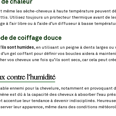
 de chaleur
s et même les sèche-cheveux à haute température peuvent d
ottis. Utilisez toujours un protecteur thermique avant de le
ge à l’air libre ou à l’aide d’un diffuseur à basse températu
de de coiffage douce
’ils sont humides
, en utilisant un peigne à dents larges ou 
d’un gel coiffant pour définir vos boucles aidera à mainteni
her vos cheveux une fois qu’ils sont secs, car cela peut crée
x contre l’humidité
table ennemi pour la chevelure, notamment en provoquant de
e est dû à la capacité des cheveux à absorber l’eau présen
et accentue leur tendance à devenir indisciplinés. Heureuse
éserver leur apparence, même dans des conditions météoro