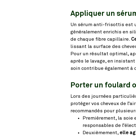
Appliquer un sérum
Un sérum anti-frisottis est 
généralement enrichis en sil
de chaque fibre capillaire.
Ce
lissant la surface des cheve
Pour un résultat optimal, a
après le lavage, en insistant
soin contribue également à di
Porter un foulard 
Lors des journées particuliè
protéger vos cheveux de l’ai
recommandés pour plusieurs
Premièrement, la soie e
responsables de l’électr
Deuxièmement,
elle a