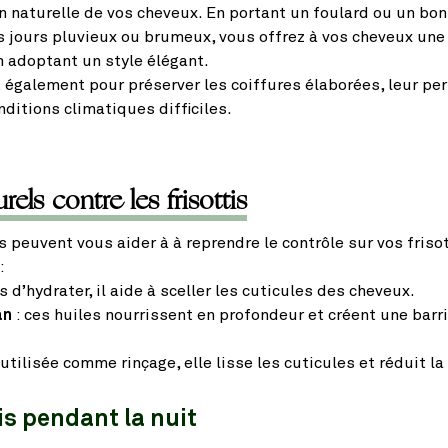
n naturelle de vos cheveux. En portant un foulard ou un bon
jours pluvieux ou brumeux, vous offrez à vos cheveux une
 adoptant un style élégant.
 également pour préserver les coiffures élaborées, leur pe
itions climatiques difficiles.
els contre les frisottis
s peuvent vous aider à à reprendre le contrôle sur vos frisot
:
s d’hydrater, il aide à sceller les cuticules des cheveux.
an
: ces huiles nourrissent en profondeur et créent une barri
 utilisée comme rinçage, elle lisse les cuticules et réduit la
tis pendant la nuit