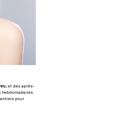
veu
, et des après-
es hebdomadaires
entiels pour