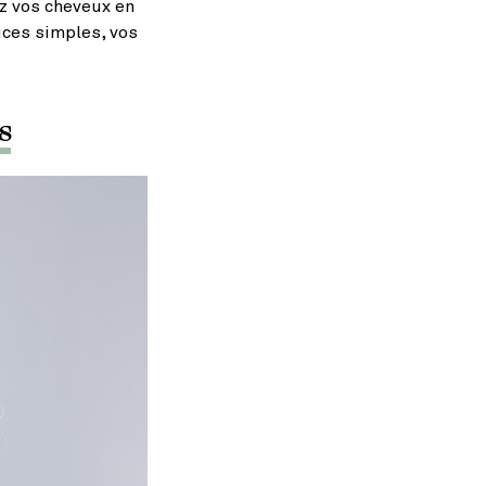
ez vos cheveux en
uces simples, vos
s