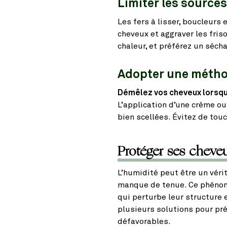
Limiter les sources
Les fers à lisser, boucleur
cheveux et aggraver les fris
chaleur, et préférez un sécha
Adopter une métho
Démêlez vos cheveux lorsqu
L’application d’une crème ou 
bien scellées. Évitez de touc
Protéger ses cheveu
L’humidité peut être un véri
manque de tenue. Ce phénomèn
qui perturbe leur structure 
plusieurs solutions pour pr
défavorables.