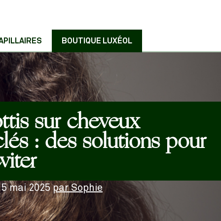
APILLAIRES
BOUTIQUE LUXÉOL
ottis sur cheveux
lés : des solutions pour
viter
e
5 mai 2025
par
Sophie