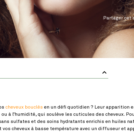
Partager cet a
vos
cheveux bouclés
en un défi quotidien ? Leur apparition e
ou à l’humidité, qui soulève les cuticules des cheveux. Pour
ans sulfates et des soins hydratants enrichis en huiles nat
nt vos cheveux à basse température avec un diffuseur et a