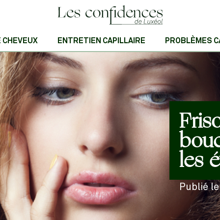
E CHEVEUX
ENTRETIEN CAPILLAIRE
PROBLÈMES C
Fris
bouc
les é
Publié l