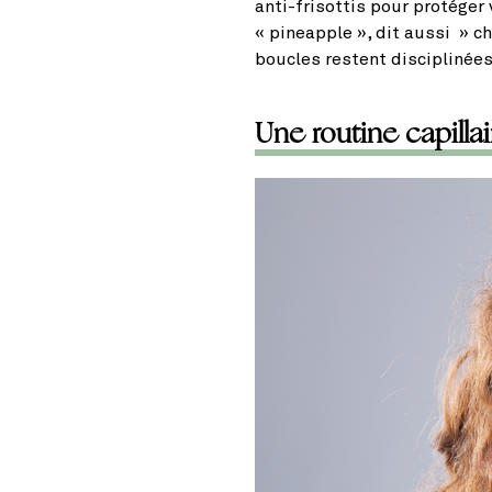
anti-frisottis pour protéger
« pineapple », dit aussi » c
boucles restent disciplinées,
Une routine capillai