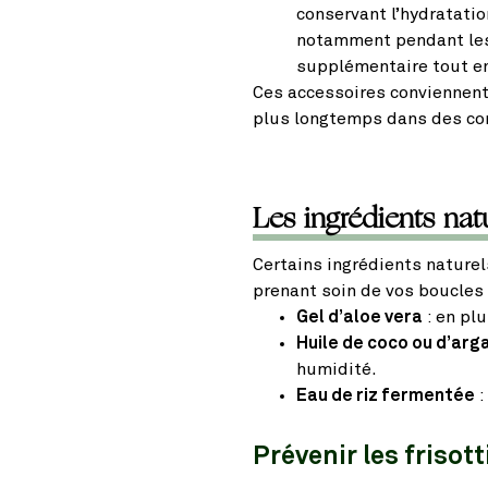
conservant l’hydratatio
notamment pendant les 
supplémentaire tout en
Ces accessoires conviennent
plus longtemps dans des cond
Les ingrédients natur
Certains ingrédients naturel
prenant soin de vos boucles 
Gel d’aloe vera
: en plu
Huile de coco ou d’arg
humidité.
Eau de riz fermentée
:
Prévenir les frisot