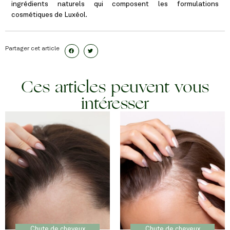
ingrédients naturels qui composent les formulations
cosmétiques de Luxéol.
Partager cet article
Ces articles peuvent vous
intéresser
Chute de cheveux
Chute de cheveux