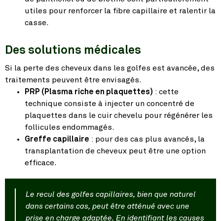
utiles pour renforcer la fibre capillaire et ralentir la
casse.
Des solutions médicales
Si la perte des cheveux dans les golfes est avancée, des
traitements peuvent être envisagés.
PRP (Plasma riche en plaquettes)
: cette
technique consiste à injecter un concentré de
plaquettes dans le cuir chevelu pour régénérer les
follicules endommagés.
Greffe capillaire
: pour des cas plus avancés, la
transplantation de cheveux peut être une option
efficace.
Le recul des golfes capillaires, bien que naturel
dans certains cas, peut être atténué avec une
prise en charge adaptée. En identifiant les causes