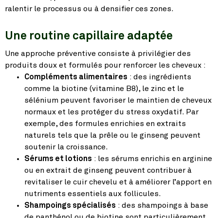
ralentir le processus ou à densifier ces zones.
Une routine capillaire adaptée
Une approche préventive consiste à privilégier des
produits doux et formulés pour renforcer les cheveux :
Compléments alimentaires
: des ingrédients
comme la biotine (vitamine B8), le zinc et le
sélénium peuvent favoriser le maintien de cheveux
normaux et les protéger du stress oxydatif. Par
exemple, des formules enrichies en extraits
naturels tels que la prêle ou le ginseng peuvent
soutenir la croissance.
Sérums et lotions
: les sérums enrichis en arginine
ou en extrait de ginseng peuvent contribuer à
revitaliser le cuir chevelu et à améliorer l’apport en
nutriments essentiels aux follicules.
Shampoings spécialisés
: des shampoings à base
de panthénol ou de biotine sont particulièrement