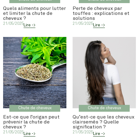
Quels aliments pour lutter
Perte de cheveux par
et limiter la chute de
touffes : explications et
cheveux ?
solutions
21/05/2025
21/05/2025
Lire ->
Lire ->
Chute de cheveux
Chute de cheveux
Est-ce que l’origan peut
Qu’est-ce que les cheveux
prévenir la chute de
clairsemés ? Quelle
cheveux ?
signification ?
21/05/2025
21/05/2025
Lire ->
Lire ->