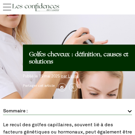
Golfes cheveux : définition, causes et
solutions
Publié le
19 mai 2025
par
Laura
Partager cet article
Sommaire :
Le recul des golfes capillaires, souvent lié à des
facteurs génétiques ou hormonaux, peut également être