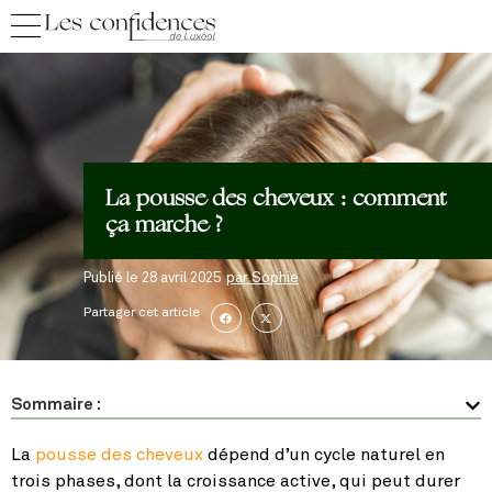
La pousse des cheveux : comment
ça marche ?
Publié le
28 avril 2025
par
Sophie
Partager cet article
Sommaire :
La
pousse des cheveux
dépend d’un cycle naturel en
trois phases, dont la croissance active, qui peut durer