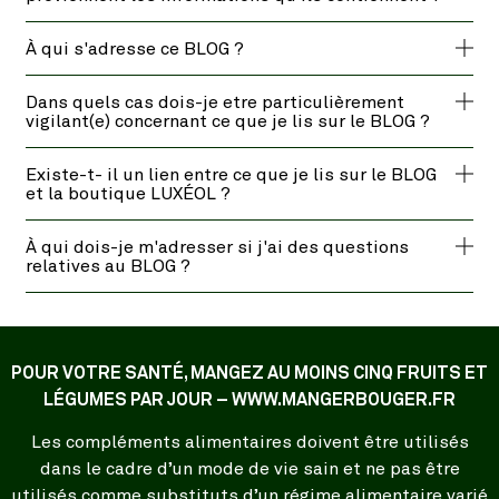
À qui s'adresse ce BLOG ?
Dans quels cas dois-je etre particulièrement
vigilant(e) concernant ce que je lis sur le BLOG ?
Existe-t- il un lien entre ce que je lis sur le BLOG
et la boutique LUXÉOL ?
À qui dois-je m'adresser si j'ai des questions
relatives au BLOG ?
POUR VOTRE SANTÉ, MANGEZ AU MOINS CINQ FRUITS ET
LÉGUMES PAR JOUR – WWW.MANGERBOUGER.FR
Les compléments alimentaires doivent être utilisés
dans le cadre d’un mode de vie sain et ne pas être
utilisés comme substituts d’un régime alimentaire varié