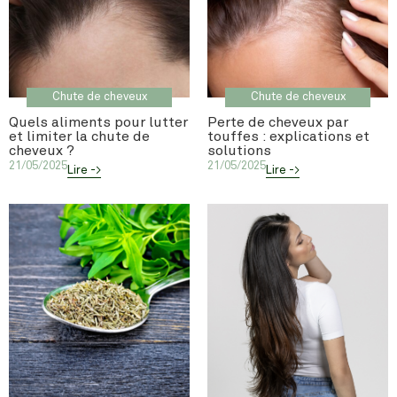
Chute de cheveux
Chute de cheveux
Quels aliments pour lutter
Perte de cheveux par
et limiter la chute de
touffes : explications et
cheveux ?
solutions
21/05/2025
21/05/2025
Lire ->
Lire ->