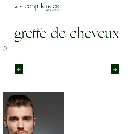
greffe de cheveux
←
→