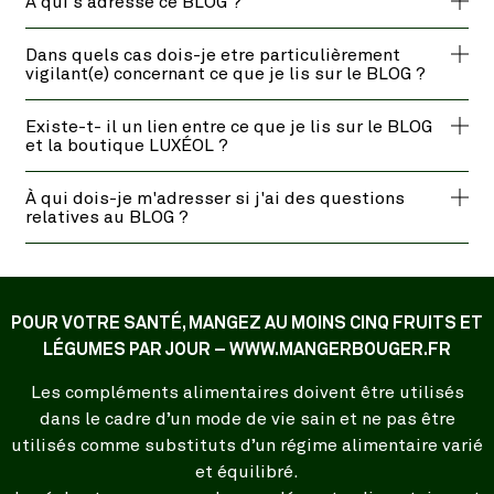
À qui s'adresse ce BLOG ?
Dans quels cas dois-je etre particulièrement
vigilant(e) concernant ce que je lis sur le BLOG ?
Existe-t- il un lien entre ce que je lis sur le BLOG
et la boutique LUXÉOL ?
À qui dois-je m'adresser si j'ai des questions
relatives au BLOG ?
POUR VOTRE SANTÉ, MANGEZ AU MOINS CINQ FRUITS ET
LÉGUMES PAR JOUR – WWW.MANGERBOUGER.FR
Les compléments alimentaires doivent être utilisés
dans le cadre d’un mode de vie sain et ne pas être
utilisés comme substituts d’un régime alimentaire varié
et équilibré.