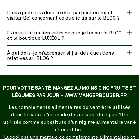
Dans quels cas dois-je etre particulièrement
vigilant(e) concernant ce que je lis sur le BLOG ?
Existe-t- il un lien entre ce que je lis sur le BLOG
et la boutique LUXÉOL ?
À qui dois-je m'adresser si j'ai des questions
relatives au BLOG ?
POUR VOTRE SANTÉ, MANGEZ AU MOINS CINQ FRUITS ET
LÉGUMES PAR JOUR – WWW.MANGERBOUGER.FR
Les compléments alimentaires doivent être utilisés
dans le cadre d’un mode de vie sain et ne pas être
utilisés comme substituts d’un régime alimentaire varié
et équilibré.
Luxéol est une marque de compléments alimentaires et