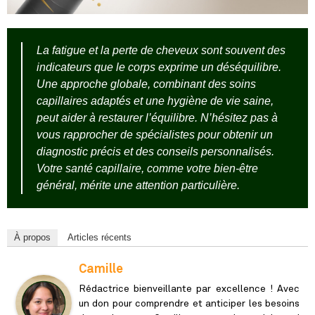
La fatigue et la perte de cheveux sont souvent des
indicateurs que le corps exprime un déséquilibre.
Une approche globale, combinant des soins
capillaires adaptés et une hygiène de vie saine,
peut aider à restaurer l’équilibre. N’hésitez pas à
vous rapprocher de spécialistes pour obtenir un
diagnostic précis et des conseils personnalisés.
Votre santé capillaire, comme votre bien-être
général, mérite une attention particulière.
À propos
Articles récents
Camille
Rédactrice bienveillante par excellence ! Avec
un don pour comprendre et anticiper les besoins