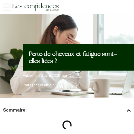
Perte de cheveux et fatigue sont-
elles liées ?
Publié le
23 avril 2025
par
Camille
Partager cet article
Sommaire :