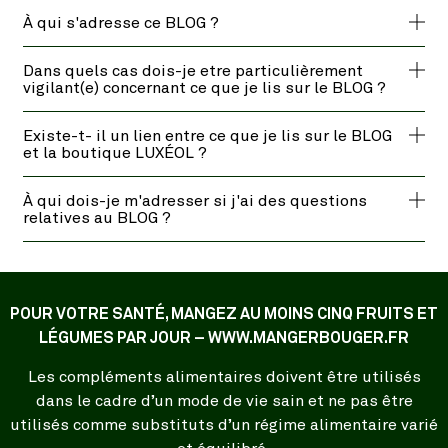
À qui s'adresse ce BLOG ?
Dans quels cas dois-je etre particulièrement
vigilant(e) concernant ce que je lis sur le BLOG ?
Existe-t- il un lien entre ce que je lis sur le BLOG
et la boutique LUXÉOL ?
À qui dois-je m'adresser si j'ai des questions
relatives au BLOG ?
POUR VOTRE SANTÉ, MANGEZ AU MOINS CINQ FRUITS ET
LÉGUMES PAR JOUR – WWW.MANGERBOUGER.FR
Les compléments alimentaires doivent être utilisés
dans le cadre d’un mode de vie sain et ne pas être
utilisés comme substituts d’un régime alimentaire varié