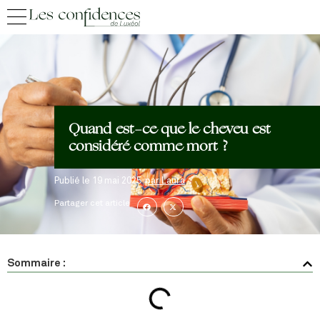
Quand est-ce que le cheveu est
considéré comme mort ?
Publié le
19 mai 2025
par
Laura
Partager cet article
Sommaire :