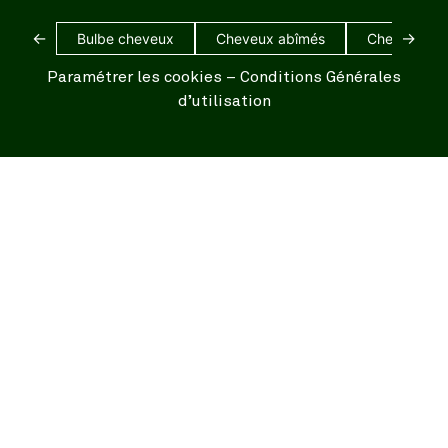
←
→
Bulbe cheveux
Cheveux abîmés
Cheveux bl
Paramétrer les cookies
–
Conditions Générales
d’utilisation