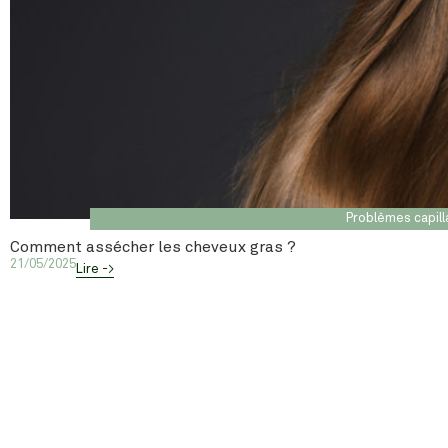
Problèmes capill
Comment assécher les cheveux gras ?
21/05/2025
Lire ->