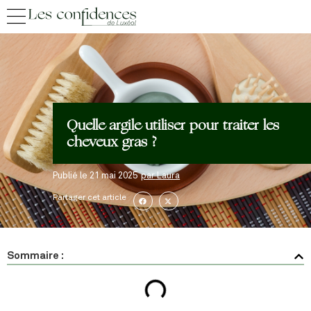
Quelle argile utiliser pour traiter les
cheveux gras ?
Publié le
21 mai 2025
par
Laura
Partager cet article
Sommaire :