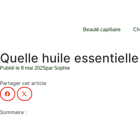
Beauté capillaire
Ch
Quelle huile essentiell
Publié le
8 mai 2025
par
Sophie
Partager cet article
Sommaire :