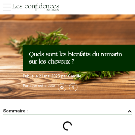
Quels sont les bienfaits du romarin
sur les cheveux ?
Publié le
21 mai 2025
par
Camille
Partager cet article
Sommaire :