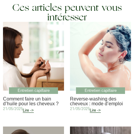
Ces articles peuvent vous
intéresser
Entretien capillaire
Entretien capillaire
Comment faire un bain
Reverse-washing des
d’huile pour les cheveux ?
cheveux : mode d’emploi
21/05/2025
21/05/2025
Lire ->
Lire ->