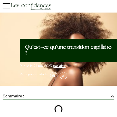
Qu’est-ce qu’une transition capillaire
?
Publié le
21 mai 2025
par
Alex
Partager cet article
Sommaire :