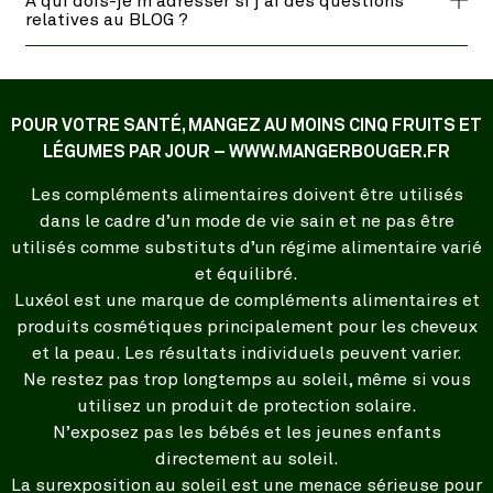
À qui dois-je m'adresser si j'ai des questions
relatives au BLOG ?
POUR VOTRE SANTÉ, MANGEZ AU MOINS CINQ FRUITS ET
LÉGUMES PAR JOUR – WWW.MANGERBOUGER.FR
Les compléments alimentaires doivent être utilisés
dans le cadre d’un mode de vie sain et ne pas être
utilisés comme substituts d’un régime alimentaire varié
et équilibré.
Luxéol est une marque de compléments alimentaires et
produits cosmétiques principalement pour les cheveux
et la peau. Les résultats individuels peuvent varier.
Ne restez pas trop longtemps au soleil, même si vous
utilisez un produit de protection solaire.
N’exposez pas les bébés et les jeunes enfants
directement au soleil.
La surexposition au soleil est une menace sérieuse pour