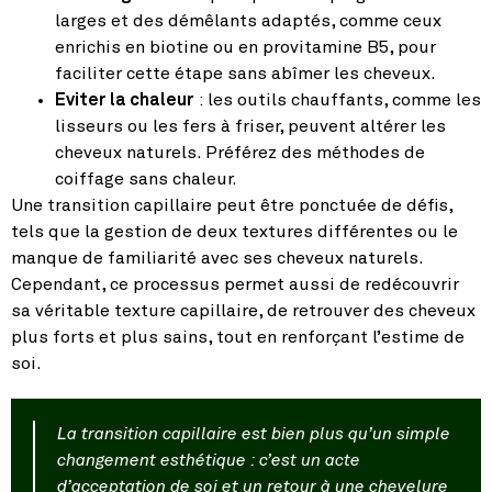
larges et des démêlants adaptés, comme ceux
enrichis en biotine ou en provitamine B5, pour
faciliter cette étape sans abîmer les cheveux.
Eviter la chaleur
: les outils chauffants, comme les
lisseurs ou les fers à friser, peuvent altérer les
cheveux naturels. Préférez des méthodes de
coiffage sans chaleur.
Une transition capillaire peut être ponctuée de défis,
tels que la gestion de deux textures différentes ou le
manque de familiarité avec ses cheveux naturels.
Cependant, ce processus permet aussi de redécouvrir
sa véritable texture capillaire, de retrouver des cheveux
plus forts et plus sains, tout en renforçant l’estime de
soi.
La transition capillaire est bien plus qu’un simple
changement esthétique : c’est un acte
d’acceptation de soi et un retour à une chevelure