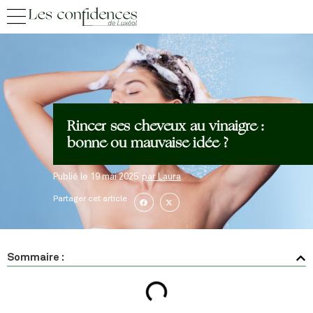
Rincer ses cheveux au vinaigre :
bonne ou mauvaise idée ?
Publié le
19 mai 2025
par
Laura
Partager cet article
Sommaire :