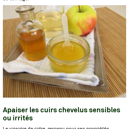
Apaiser les cuirs chevelus sensibles
ou irrités
Le vinaigre de cidre, reconnu pour ses propriétés