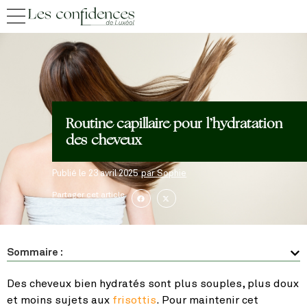
Routine capillaire pour l’hydratation
des cheveux
Publié le
23 avril 2025
par
Sophie
Partager cet article
Sommaire :
Des cheveux bien hydratés sont plus souples, plus doux
et moins sujets aux
frisottis
. Pour maintenir cet