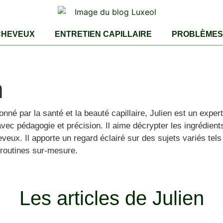
CHEVEUX
ENTRETIEN CAPILLAIRE
PROBLÈMES 
n
onné par la santé et la beauté capillaire, Julien est un expe
ec pédagogie et précision. Il aime décrypter les ingrédient
eux. Il apporte un regard éclairé sur des sujets variés tels 
s routines sur-mesure.
Les articles de Julien