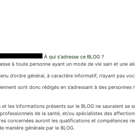
À qui s'adresse ce BLOG ?
esse à toute personne ayant un mode de vie sain et une alim
u d’ordre général, à caractère informatif, n’ayant pas vocat
ntiennent sont donc rédigés en s’adressant à des personnes
s et les informations présents sur le BLOG ne sauraient se s
rofessionnels de la santé, et/ou spécialistes des affections
res concernées auront les qualifications et compétences r
 de manière générale par le BLOG.