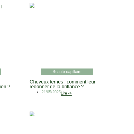
Beauté capillaire
Cheveux ternes : comment leur
ion ?
redonner de la brillance ?
21/05/2025
Lire ->