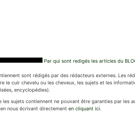
Par qui sont redigés les articles du BLO
ontiennent sont rédigés par des rédacteurs externes. Les ré
re le cuir chevelu ou les cheveux, les sujets et les informat
lisées, encyclopédies).
e les sujets contiennent ne pouvant être garanties par les a
 en nous écrivant directement
en cliquant ici
.