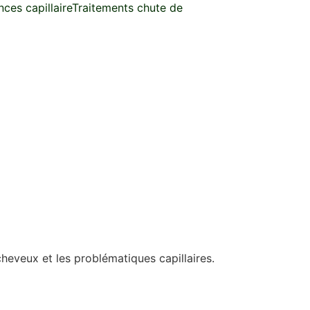
ces capillaire
Traitements chute de
heveux et les problématiques capillaires.