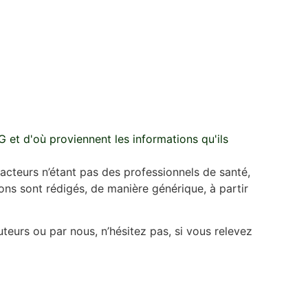
G et d'où proviennent les informations qu'ils
dacteurs n’étant pas des professionnels de santé,
ions sont rédigés, de manière générique, à partir
uteurs ou par nous, n’hésitez pas, si vous relevez