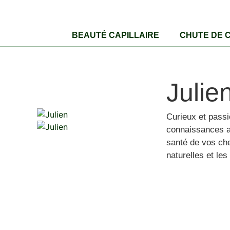
BEAUTÉ CAPILLAIRE
CHUTE DE 
Julie
Curieux et passi
connaissances av
santé de vos chev
naturelles et le