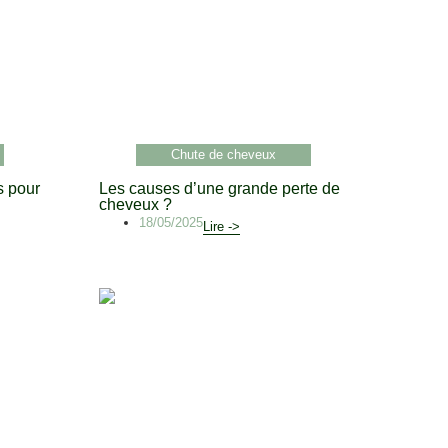
Chute de cheveux
s pour
Les causes d’une grande perte de
cheveux ?
18/05/2025
Lire ->