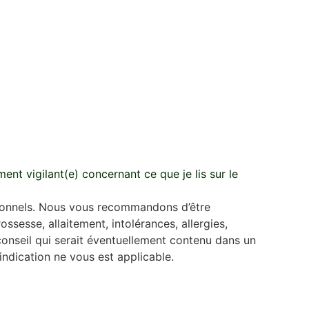
ent vigilant(e) concernant ce que je lis sur le
ssionnels. Nous vous recommandons d’être
ssesse, allaitement, intolérances, allergies,
onseil qui serait éventuellement contenu dans un
ndication ne vous est applicable.