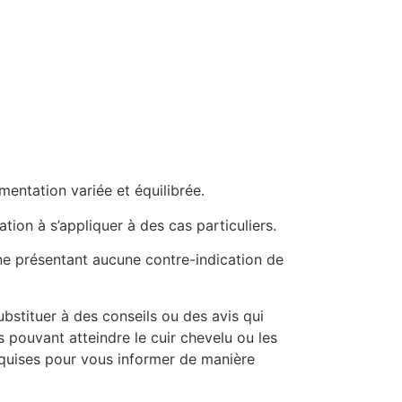
entation variée et équilibrée.
ion à s’appliquer à des cas particuliers.
 ne présentant aucune contre-indication de
ubstituer à des conseils ou des avis qui
 pouvant atteindre le cuir chevelu ou les
equises pour vous informer de manière