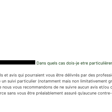
Dans quels cas dois-je etre particulièrem
s et avis qui pourraient vous être délivrés par des profe
e un suivi particulier (notamment mais non limitativement gro
le nous vous recommandons de ne suivre aucun avis et/ou c
rce sans vous être préalablement assuré qu’aucune contre-i