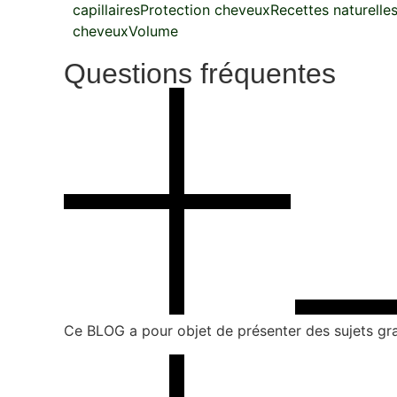
capillaires
Protection cheveux
Recettes naturelle
cheveux
Volume
Questions fréquentes
Ce BLOG a pour objet de présenter des sujets gran