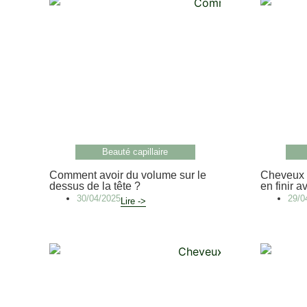
Beauté capillaire
Comment avoir du volume sur le
Cheveux 
dessus de la tête ?
en finir av
30/04/2025
29/0
Lire ->