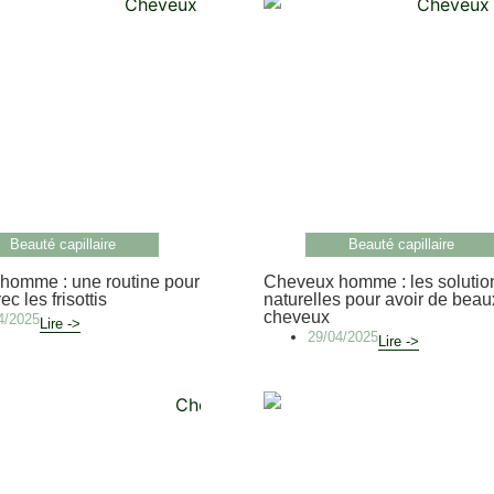
Beauté capillaire
Beauté capillaire
homme : une routine pour
Cheveux homme : les solutio
ec les frisottis
naturelles pour avoir de beau
cheveux
4/2025
Lire ->
29/04/2025
Lire ->