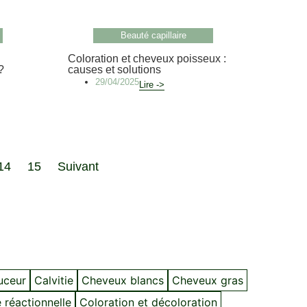
Beauté capillaire
Coloration et cheveux poisseux :
?
causes et solutions
29/04/2025
Lire ->
14
15
Suivant
ouceur
Calvitie
Cheveux blancs
Cheveux gras
 réactionnelle
Coloration et décoloration