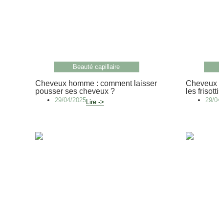
Beauté capillaire
Cheveux homme : comment laisser
Cheveux 
pousser ses cheveux ?
les frisott
29/04/2025
29/0
Lire ->