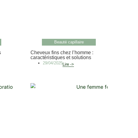
Beauté capillaire
s
Cheveux fins chez l’homme :
caractéristiques et solutions
29/04/2025
Lire ->