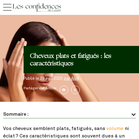
Cheveux plats et fatigués : les
caractéristiques
Publié le
29 avril 2025
par
Alex
Partager cet article
Sommaire :
Vos cheveux semblent plats, fatigués, sans
volume
ni
éclat ? Ces caractéristiques sont souvent dues à un